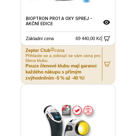
BIOPTRON PRO1 A OXY SPREJ -
AKČNÍ EDICE
Základní cena
69 440,00 Kč
Zepter Club
cena
Přihlaste se a zobrazí se vám cena pro
člena klubu.
Pouze členové klubu mají garanci
každého nákupu s přímým
zvýhodněním -5 % až -40 %!