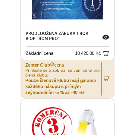
PRODLOUŽENÁ ZÁRUKA 1 ROK
BIOPTRON PRO1
Základní cena
10 420,00 Kč
Zepter Club
cena
Přihlaste se a zobrazí se vám cena pro
člena klubu.
Pouze členové klubu mají garanci
každého nákupu s přímým
zvýhodněním -5 % až -40 %!