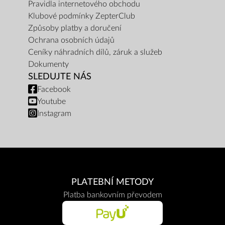
Pravidla internetového obchodu
Klubové podmínky ZepterClub
Způsoby platby a doručení
Ochrana osobních údajů
Ceníky náhradních dílů, záruk a služeb
Dokumenty
SLEDUJTE NÁS
Facebook
Youtube
Instagram
PLATEBNÍ METODY
Platba bankovním převodem