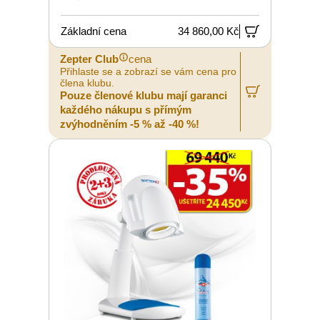
Základní cena
34 860,00 Kč
Zepter Club
cena
Přihlaste se a zobrazí se vám cena pro
člena klubu.
Pouze členové klubu mají garanci
každého nákupu s přímým
zvýhodněním -5 % až -40 %!