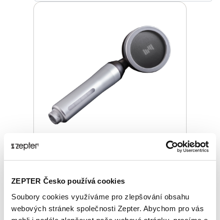
LOTUS SPRCHOVÁ HLAVICE,
STŘÍBRNÁ
ZEPTER Česko používá cookies
Základní cena
3 050,00 Kč
Soubory cookies využíváme pro zlepšování obsahu
Zepter Club
cena
webových stránek společnosti Zepter. Abychom pro vás
Přihlaste se a zobrazí se vám cena pro