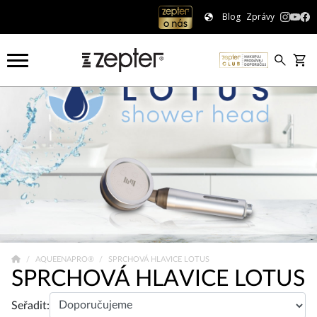
Blog
Zprávy
AQUEENAPRO®
SPRCHOVÁ HLAVICE LOTUS
SPRCHOVÁ HLAVICE LOTUS
Seřadit: