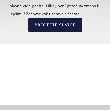
hlavně vaše peníze. Nikdy není pozdě na změnu k
lepšímu! Začněte vařit zdravě a šetrně!
PŘEČTĚTE SI VÍCE