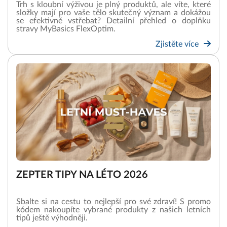
Trh s kloubní výživou je plný produktů, ale víte, které
složky mají pro vaše tělo skutečný význam a dokážou
se efektivně vstřebat? Detailní přehled o doplňku
stravy MyBasics FlexOptim.
Zjistěte více
ZEPTER TIPY NA LÉTO 2026
Sbalte si na cestu to nejlepší pro své zdraví! S promo
kódem nakoupíte vybrané produkty z našich letních
tipů ještě výhodněji.