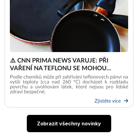
⚠️ CNN PRIMA NEWS VARUJE: PŘI
VAŘENÍ NA TEFLONU SE MOHOU...
Podle chemiků může při zahřívání teflonových pánví na
vyšší teploty (cca nad 260 °C) docházet k rozkladu
povrchu a uvolňování látek, které nejsou pro lidské
zdraví bezpečné.
Zjistěte více
Zobrazit všechny novinky