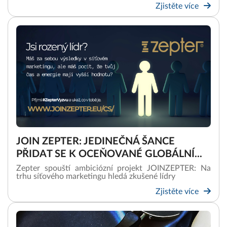
Zjistěte více
JOIN ZEPTER: JEDINEČNÁ ŠANCE
PŘIDAT SE K OCEŇOVANÉ GLOBÁLNÍ...
Zepter spouští ambiciózní projekt JOINZEPTER: Na
trhu síťového marketingu hledá zkušené lídry
Zjistěte více