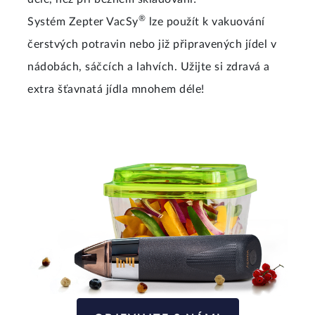
®
Systém Zepter VacSy
lze použít k vakuování
čerstvých potravin nebo již připravených jídel v
nádobách, sáčcích a lahvích. Užijte si zdravá a
extra šťavnatá jídla mnohem déle!