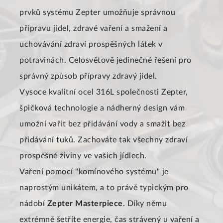
prvků systému Zepter umožňuje správnou
přípravu jídel, zdravé vaření a smažení a
uchovávání zdraví prospěšných látek v
potravinách. Celosvětově jedinečné řešení pro
správný způsob přípravy zdravý jídel.
Vysoce kvalitní ocel 316L společnosti Zepter,
špičková technologie a nádherný design vám
umožní vařit bez přidávání vody a smažit bez
přidávání tuků. Zachováte tak všechny zdraví
prospěšné živiny ve vašich jídlech.
Vaření pomocí "komínového systému" je
naprostým unikátem, a to právě typickým pro
nádobí
Zepter Masterpiece
. Díky němu
extrémně šetříte energie, čas strávený u vaření a