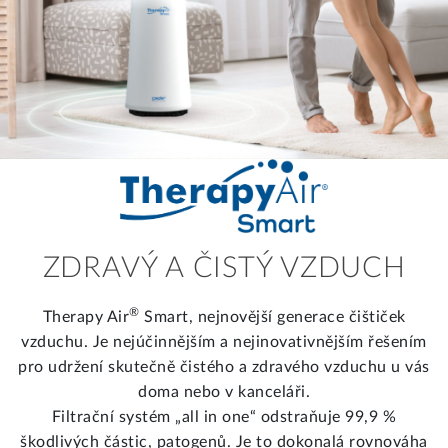
ZDRAVÝ A ČISTÝ VZDUCH
®
Therapy Air
Smart, nejnovější generace čištiček
vzduchu. Je nejúčinnějším a nejinovativnějším řešením
pro udržení skutečně čistého a zdravého vzduchu u vás
doma nebo v kanceláři.
Filtrační systém „all in one“ odstraňuje 99,9 %
škodlivých částic, patogenů. Je to dokonalá rovnováha