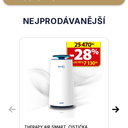
NEJPRODÁVANĚJŠÍ
THERAPY AIR SMART, ČISTIČKA