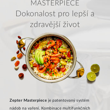
MASTERPIECE
Dokonalost pro lepší a
zdravější život
Zepter Masterpiece
je patentovaný systém
nádob na vaření. Kombinace multifunkčních