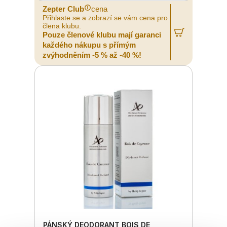
Zepter Club
cena
Přihlaste se a zobrazí se vám cena pro
člena klubu.
Pouze členové klubu mají garanci
každého nákupu s přímým
zvýhodněním -5 % až -40 %!
PÁNSKÝ DEODORANT BOIS DE