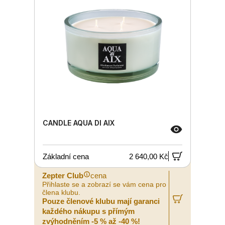
CANDLE AQUA DI AIX
Základní cena
2 640,00 Kč
Zepter Club
cena
Přihlaste se a zobrazí se vám cena pro
člena klubu.
Pouze členové klubu mají garanci
každého nákupu s přímým
zvýhodněním -5 % až -40 %!