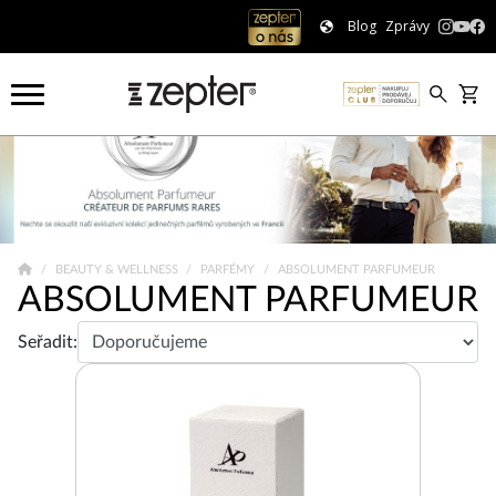
Blog
Zprávy
BEAUTY & WELLNESS
PARFÉMY
ABSOLUMENT PARFUMEUR
ABSOLUMENT PARFUMEUR
Seřadit: