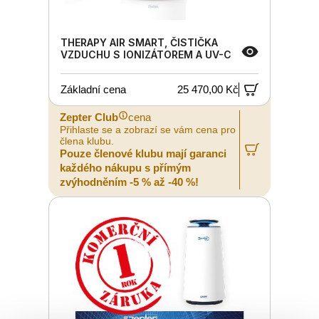
THERAPY AIR SMART, ČISTIČKA
VZDUCHU S IONIZÁTOREM A UV-C
Základní cena
25 470,00 Kč
Zepter Club
cena
Přihlaste se a zobrazí se vám cena pro
člena klubu.
Pouze členové klubu mají garanci
každého nákupu s přímým
zvýhodněním -5 % až -40 %!