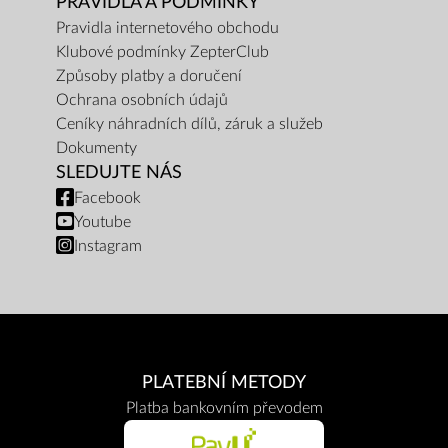
PRAVIDLA A PODMÍNKY
Pravidla internetového obchodu
Klubové podmínky ZepterClub
Způsoby platby a doručení
Ochrana osobních údajů
Ceníky náhradních dílů, záruk a služeb
Dokumenty
SLEDUJTE NÁS
Facebook
Youtube
Instagram
PLATEBNÍ METODY
Platba bankovním převodem