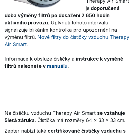
Therapy Air Smart
je
doporučená
doba výměny filtrů po dosažení 2 650 hodin
aktivního provozu
. Uplynutí tohoto intervalu
signalizuje blikáním kontrolka pro upozornění na
výměnu filtrů.
Nové filtry do čističky vzduchu Therapy
Air Smart
.
Informace k obsluze čističky a
instrukce k výměně
filtrů naleznete v
manuálu
.
Na čističku vzduchu Therapy Air Smart
se vztahuje
5letá záruka
. Čistička má rozměry 64 x 33 x 33 cm.
Zepter nabízí také
certifikované čističky vzduchu s