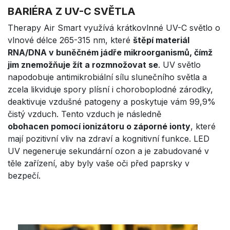
BARIÉRA Z UV-C SVĚTLA
Therapy Air Smart využívá krátkovlnné UV-C světlo o
vlnové délce 265-315 nm, které
štěpí materiál
RNA/DNA v buněčném jádře mikroorganismů, čímž
jim znemožňuje žít a rozmnožovat se
. UV světlo
napodobuje antimikrobiální sílu slunečního světla a
zcela likviduje spory plísní i choroboplodné zárodky,
deaktivuje vzdušné patogeny a poskytuje vám 99,9%
čistý vzduch. Tento vzduch je následně
obohacen pomocí ionizátoru o záporné ionty
, které
mají pozitivní vliv na zdraví a kognitivní funkce. LED
UV negeneruje sekundární ozon a je zabudované v
těle zařízení, aby byly vaše oči před paprsky v
bezpečí.