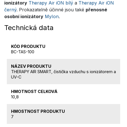
ionizátory
Therapy Air iON bílý
a
Therapy Air iON
černý
. Prokazatelně účinné jsou také
přenosné
osobní ionizátory
MyIon
.
Technická data
KÓD PRODUKTU
BC-TAS-100
NÁZEV PRODUKTU
THERAPY AIR SMART, čistička vzduchu s ionizátorem a
UV-C
HMOTNOST CELKOVÁ
10,8
HMOSTNOST PRODUKTU
7