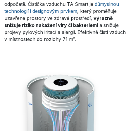
odpočatě. Čistička vzduchu TA Smart je
důmyslnou
technologií i designovým prvkem
, který proměňuje
uzavřené prostory ve zdravé prostředí,
výrazně
snižuje riziko nakažení viry či bakteriemi
a snižuje
projevy pylových iritací a alergií. Efektivně čistí vzduch
v místnostech do rozlohy 71 m².