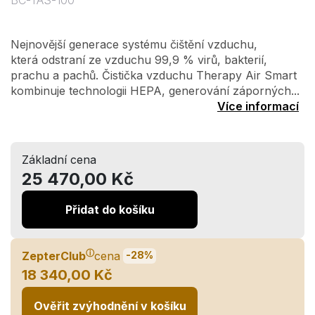
BC-TAS-100
Nejnovější generace systému čištění vzduchu,
která odstraní ze vzduchu 99,9 % virů, bakterií,
prachu a pachů. Čistička vzduchu Therapy Air Smart
kombinuje technologii HEPA, generování záporných...
Více informací
Základní cena
25 470,00 Kč
Přidat do košíku
ⓘ
ZepterClub
cena
-28%
18 340,00 Kč
Ověřit zvýhodnění v košíku