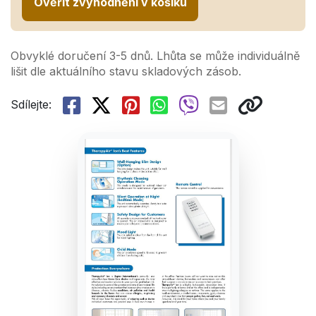
Ověřit zvýhodnění v košíku
Obvyklé doručení 3-5 dnů. Lhůta se může individuálně
lišit dle aktuálního stavu skladových zásob.
Sdílejte: