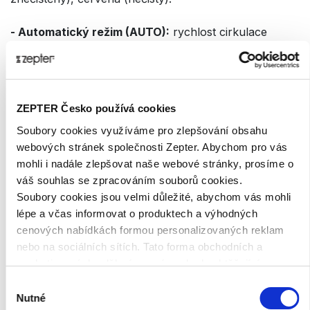
- Automatický režim (AUTO):
rychlost cirkulace
vzduchu mění Therapy Air iOn automaticky v
závislosti na stupni znečištění okolního vzduchu.
- Rytmický režim čištění (RHYTHM):
slouží k
optimální cirkulaci vzduchu a pro urychlené
ZEPTER Česko používá cookies
odstranění nečistot. Rychlost se cyklicky zvyšuje a
Soubory cookies využíváme pro zlepšování obsahu
snižuje.
webových stránek společnosti Zepter. Abychom pro vás
- Tichý provoz v noci (SLEEP):
čistička vzduchu
mohli i nadále zlepšovat naše webové stránky, prosíme o
začne automaticky pracovat tiše v závislosti na
váš souhlas se zpracováním souborů cookies.
okolním světle (světlený senzor).
Soubory cookies jsou velmi důležité, abychom vás mohli
- Režim vhodný pro děti (CHILD):
sníží rychlost
lépe a včas informovat o produktech a výhodných
cirkulace. Aby vašim dětem nebyla, zejména v noci,
cenových nabídkách formou personalizovaných reklam
zima, nedávejte Therapy Air iOn přímo k posteli.
nebo na sociálních sítích. Tato forma obchodních a
- Dálkové ovládání:
všechny funkce čističky Therapy
marketingových sdělení pro vás nebude obtěžující.
Air iOn můžete ovládat na dálku, z pohodlí sedačky
nebo postele.
Výběr
- Manuální nastavení:
rychlost cirkulace lze měnit
Nutné
souhlasu