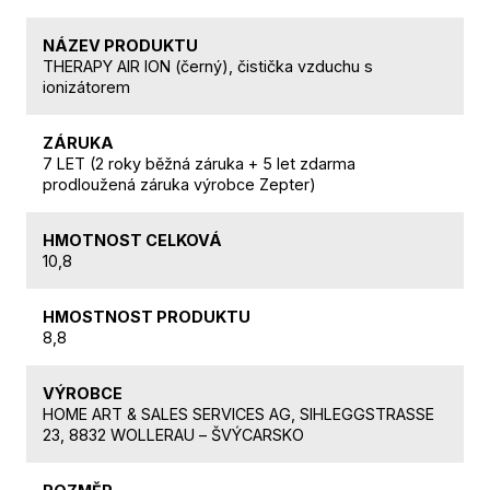
NÁZEV PRODUKTU
THERAPY AIR ION (černý), čistička vzduchu s
ionizátorem
ZÁRUKA
7 LET (2 roky běžná záruka + 5 let zdarma
prodloužená záruka výrobce Zepter)
HMOTNOST CELKOVÁ
10,8
HMOSTNOST PRODUKTU
8,8
VÝROBCE
HOME ART & SALES SERVICES AG, SIHLEGGSTRASSE
23, 8832 WOLLERAU – ŠVÝCARSKO