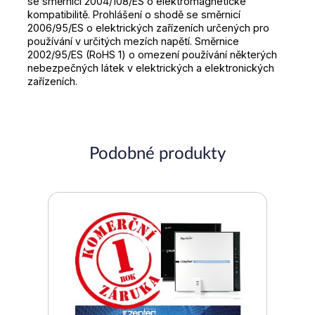
se směrnicí 2004/108/ES o elektromagnetické
kompatibilitě. Prohlášení o shodě se směrnicí
2006/95/ES o elektrických zařízeních určených pro
používání v určitých mezích napětí. Směrnice
2002/95/ES (RoHS 1) o omezení používání některých
nebezpečných látek v elektrických a elektronických
zařízeních.
Podobné produkty