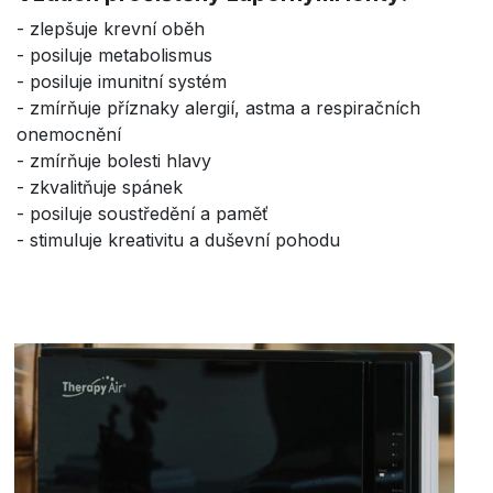
- zlepšuje krevní oběh
- posiluje metabolismus
- posiluje imunitní systém
- zmírňuje příznaky alergií, astma a respiračních
onemocnění
- zmírňuje bolesti hlavy
- zkvalitňuje spánek
- posiluje soustředění a paměť
- stimuluje kreativitu a duševní pohodu