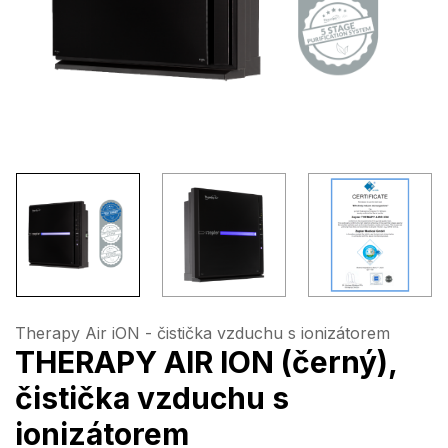
Therapy Air iON - čistička vzduchu s ionizátorem
THERAPY AIR ION (černý),
čistička vzduchu s
ionizátorem