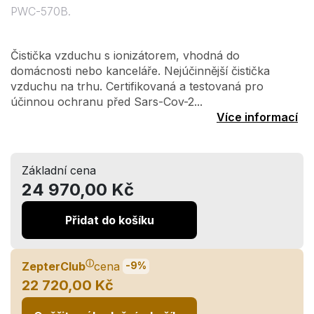
PWC-570B.
Čistička vzduchu s ionizátorem, vhodná do
domácnosti nebo kanceláře. Nejúčinnější čistička
vzduchu na trhu. Certifikovaná a testovaná pro
účinnou ochranu před Sars-Cov-2...
Více informací
Základní cena
24 970,00 Kč
Přidat do košíku
ⓘ
ZepterClub
cena
-9%
22 720,00 Kč