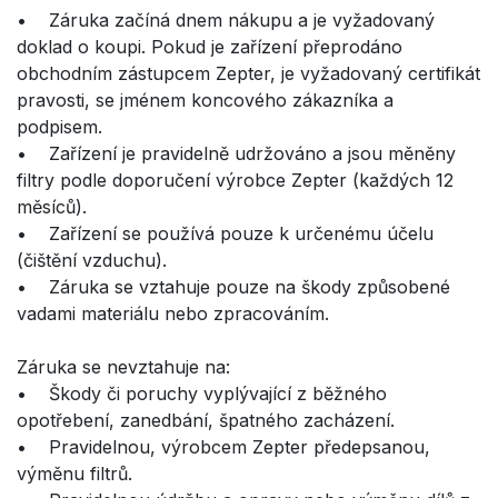
• Záruka začíná dnem nákupu a je vyžadovaný
doklad o koupi. Pokud je zařízení přeprodáno
obchodním zástupcem Zepter, je vyžadovaný certifikát
pravosti, se jménem koncového zákazníka a
podpisem.
• Zařízení je pravidelně udržováno a jsou měněny
filtry podle doporučení výrobce Zepter (každých 12
měsíců).
• Zařízení se používá pouze k určenému účelu
(čištění vzduchu).
• Záruka se vztahuje pouze na škody způsobené
vadami materiálu nebo zpracováním.
Záruka se nevztahuje na:
• Škody či poruchy vyplývající z běžného
opotřebení, zanedbání, špatného zacházení.
• Pravidelnou, výrobcem Zepter předepsanou,
výměnu filtrů.