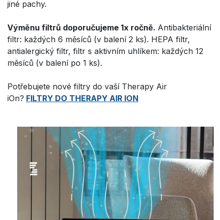
jiné pachy.
Výměnu filtrů doporučujeme 1x ročně.
Antibakteriální
filtr: každých 6 měsíců (v balení 2 ks). HEPA filtr,
antialergický filtr, filtr s aktivním uhlíkem: každých 12
měsíců (v balení po 1 ks).
Potřebujete nové filtry do vaší Therapy Air
iOn?
FILTRY DO THERAPY AIR ION