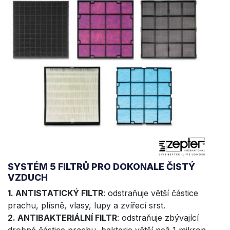
SYSTÉM 5 FILTRŮ PRO DOKONALE ČISTÝ
VZDUCH
1. ANTISTATICKÝ FILTR
: odstraňuje větší částice
prachu, plísně, vlasy, lupy a zvířecí srst.
2. ANTIBAKTERIÁLNÍ FILTR
: odstraňuje zbývající
drobné částice prachu, bakterie větší než 1 mikron,