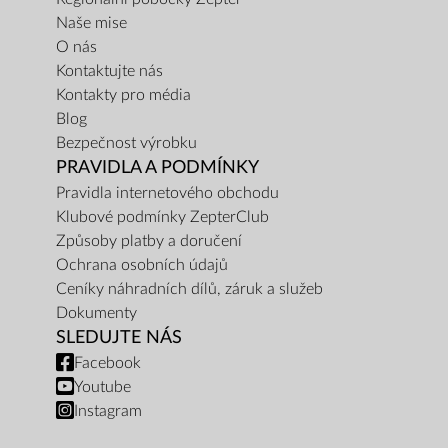
Naše mise
O nás
Kontaktujte nás
Kontakty pro média
Blog
Bezpečnost výrobku
PRAVIDLA A PODMÍNKY
Pravidla internetového obchodu
Klubové podmínky ZepterClub
Způsoby platby a doručení
Ochrana osobních údajů
Ceníky náhradních dílů, záruk a služeb
Dokumenty
SLEDUJTE NÁS
Facebook
Youtube
Instagram