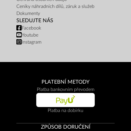
Ceníky náhradních dílů, záruk a služeb
Dokumenty
SLEDUJTE NÁS
Facebook
Youtube
Instagram
PLATEBNÍ METODY
Platba bankovním převodem
Platba na dobírku
ZPŮSOB DORUČENÍ