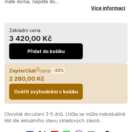
máte doma, napište do...
Více informací
Základní cena
3 420,00 Kč
Přidat do košíku
ⓘ
ZepterClub
cena
-33%
2 280,00 Kč
Ověřit zvýhodnění v košíku
Obvyklé doručení 3-5 dnů. Lhůta se může individuálně
lišit dle aktuálního stavu skladových zásob.