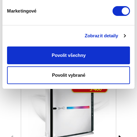
Marketingové
HMOSTNOST PRODUKTU
Zobrazit detaily
Podobné produkty
Povolit všechny
Povolit vybrané