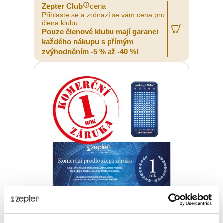
Zepter Club
cena
Přihlaste se a zobrazí se vám cena pro
člena klubu.
Pouze členové klubu mají garanci
každého nákupu s přímým
zvýhodněním -5 % až -40 %!
PRODLOUŽENÁ ZÁRUKA 1 ROK