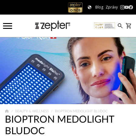
Blog
Zprávy
BEAUTY & WELLNESS
BIOPTRON MEDOLIGHT BLUDOC
BIOPTRON MEDOLIGHT
BLUDOC