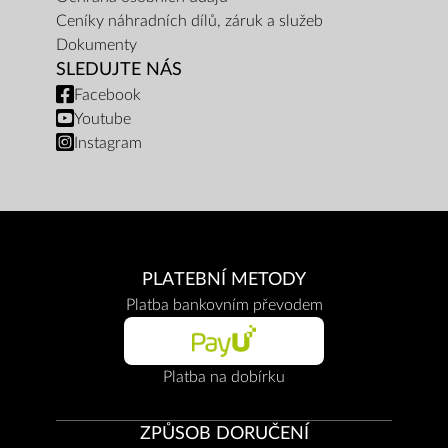
Ceníky náhradních dílů, záruk a služeb
Dokumenty
SLEDUJTE NÁS
Facebook
Youtube
Instagram
PLATEBNÍ METODY
Platba bankovním převodem
Platba na dobírku
ZPŮSOB DORUČENÍ