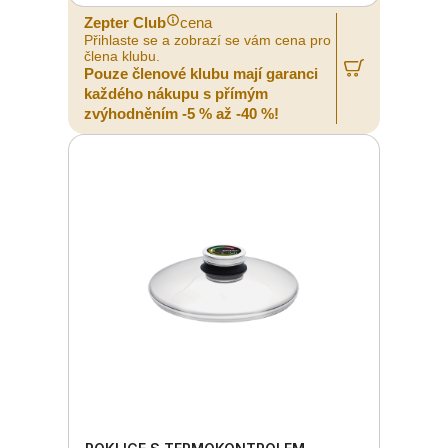
Zepter Club
cena
Přihlaste se a zobrazí se vám cena pro
člena klubu.
Pouze členové klubu mají garanci
každého nákupu s přímým
zvýhodněním -5 % až -40 %!