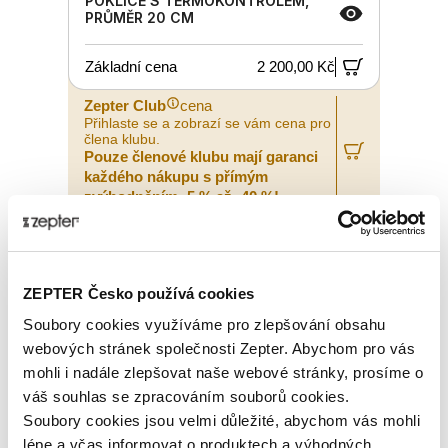
POKLICE S TERMOKONTROLEM,
PRŮMĚR 20 CM
Základní cena
2 200,00 Kč
Zepter Club
cena
Přihlaste se a zobrazí se vám cena pro
člena klubu.
Pouze členové klubu mají garanci
každého nákupu s přímým
zvýhodněním -5 % až -40 %!
ZEPTER Česko používá cookies
Soubory cookies využíváme pro zlepšování obsahu
webových stránek společnosti Zepter. Abychom pro vás
mohli i nadále zlepšovat naše webové stránky, prosíme o
váš souhlas se zpracováním souborů cookies.
Soubory cookies jsou velmi důležité, abychom vás mohli
lépe a včas informovat o produktech a výhodných