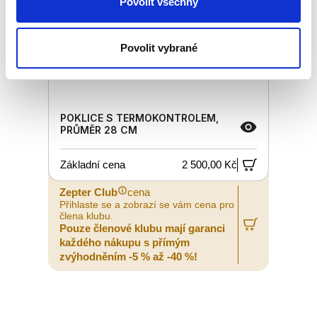
Povolit všechny
Povolit vybrané
POKLICE S TERMOKONTROLEM,
PRŮMĚR 28 CM
Základní cena
2 500,00 Kč
Zepter Club
cena
Přihlaste se a zobrazí se vám cena pro
člena klubu.
Pouze členové klubu mají garanci
každého nákupu s přímým
zvýhodněním -5 % až -40 %!