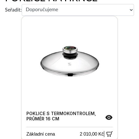
Seřadit:
POKLICE S TERMOKONTROLEM,
PRŮMĚR 16 CM
Základní cena
2 010,00 Kč