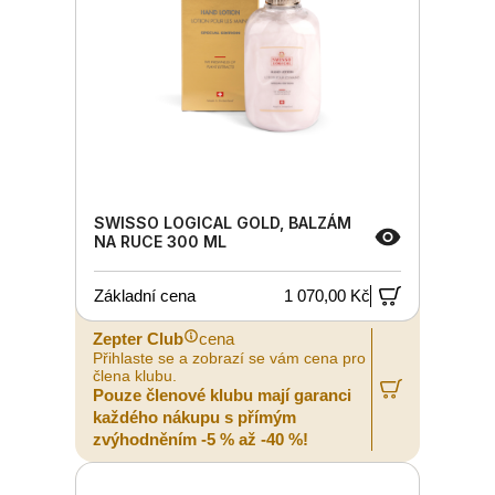
SWISSO LOGICAL GOLD, BALZÁM
NA RUCE 300 ML
Základní cena
1 070,00 Kč
Zepter Club
cena
Přihlaste se a zobrazí se vám cena pro
člena klubu.
Pouze členové klubu mají garanci
každého nákupu s přímým
zvýhodněním -5 % až -40 %!