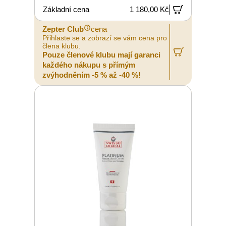
Základní cena
1 180,00 Kč
Zepter Club
cena
Přihlaste se a zobrazí se vám cena pro
člena klubu.
Pouze členové klubu mají garanci
každého nákupu s přímým
zvýhodněním -5 % až -40 %!