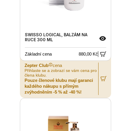
SWISSO LOGICAL, BALZÁM NA
RUCE 300 ML
Základní cena
880,00 Kč
Zepter Club
cena
Přihlaste se a zobrazí se vám cena pro
člena klubu.
Pouze členové klubu mají garanci
každého nákupu s přímým
zvýhodněním -5 % až -40 %!