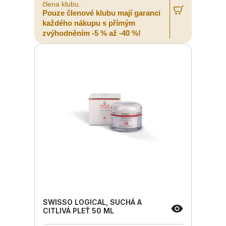
člena klubu.
Pouze členové klubu mají garanci
každého nákupu s přímým
zvýhodněním -5 % až -40 %!
SWISSO LOGICAL, SUCHÁ A
CITLIVÁ PLEŤ 50 ML