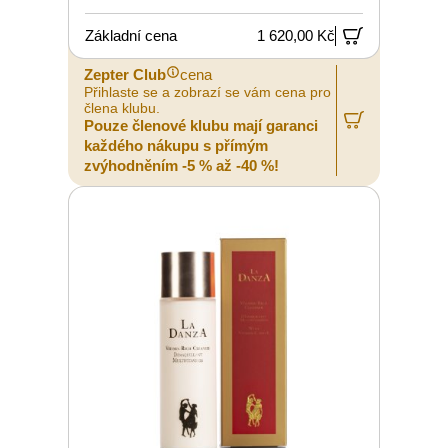
Základní cena
1 620,00 Kč
Zepter Club
cena
Přihlaste se a zobrazí se vám cena pro
člena klubu.
Pouze členové klubu mají garanci
každého nákupu s přímým
zvýhodněním -5 % až -40 %!