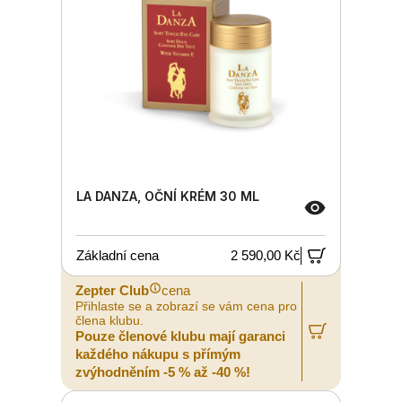
LA DANZA, OČNÍ KRÉM 30 ML
Základní cena
2 590,00 Kč
Zepter Club
cena
Přihlaste se a zobrazí se vám cena pro
člena klubu.
Pouze členové klubu mají garanci
každého nákupu s přímým
zvýhodněním -5 % až -40 %!