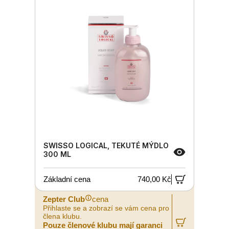
SWISSO LOGICAL, TEKUTÉ MÝDLO
300 ML
Základní cena
740,00 Kč
Zepter Club
cena
Přihlaste se a zobrazí se vám cena pro
člena klubu.
Pouze členové klubu mají garanci