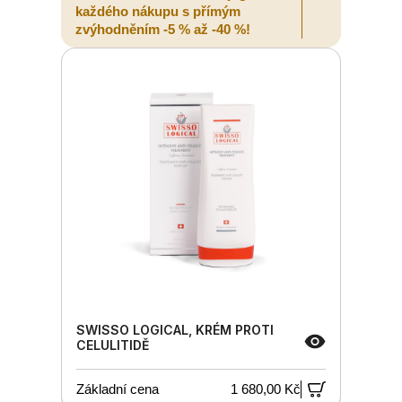
každého nákupu s přímým
zvýhodněním -5 % až -40 %!
SWISSO LOGICAL, KRÉM PROTI
CELULITIDĚ
Základní cena
1 680,00 Kč