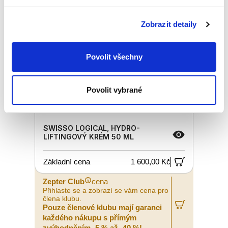
Zobrazit detaily
Povolit všechny
Povolit vybrané
SWISSO LOGICAL, HYDRO-
LIFTINGOVÝ KRÉM 50 ML
Základní cena
1 600,00 Kč
Zepter Club
cena
Přihlaste se a zobrazí se vám cena pro
člena klubu.
Pouze členové klubu mají garanci
každého nákupu s přímým
zvýhodněním -5 % až -40 %!