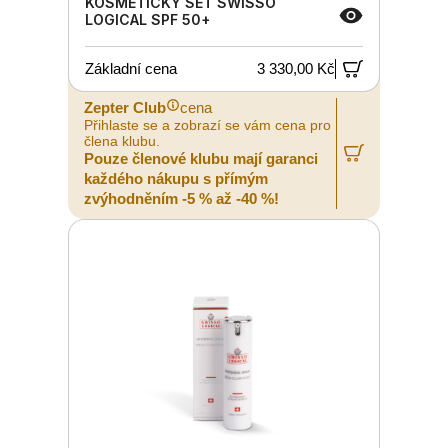
KOSMETICKÝ SET SWISSO
LOGICAL SPF 50+
Základní cena
3 330,00 Kč
Zepter Club
cena
Přihlaste se a zobrazí se vám cena pro
člena klubu.
Pouze členové klubu mají garanci
každého nákupu s přímým
zvýhodněním -5 % až -40 %!