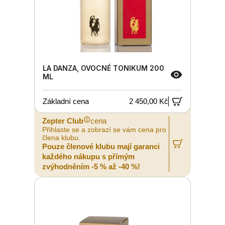
LA DANZA, OVOCNÉ TONIKUM 200
ML
Základní cena
2 450,00 Kč
Zepter Club
cena
Přihlaste se a zobrazí se vám cena pro
člena klubu.
Pouze členové klubu mají garanci
každého nákupu s přímým
zvýhodněním -5 % až -40 %!