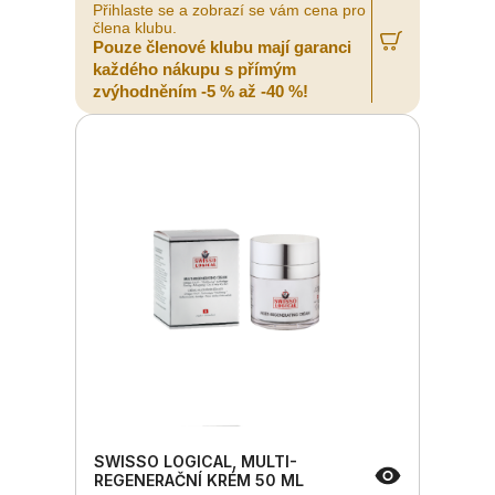
Přihlaste se a zobrazí se vám cena pro
člena klubu.
Pouze členové klubu mají garanci
každého nákupu s přímým
zvýhodněním -5 % až -40 %!
SWISSO LOGICAL, MULTI-
REGENERAČNÍ KRÉM 50 ML