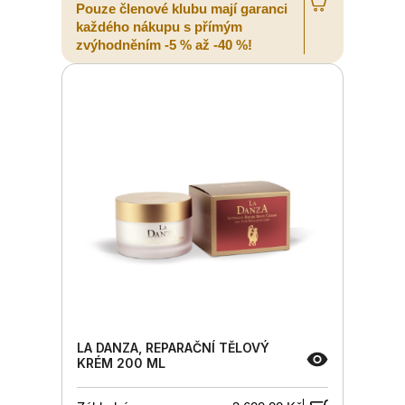
Pouze členové klubu mají garanci
každého nákupu s přímým
zvýhodněním -5 % až -40 %!
LA DANZA, REPARAČNÍ TĚLOVÝ
KRÉM 200 ML