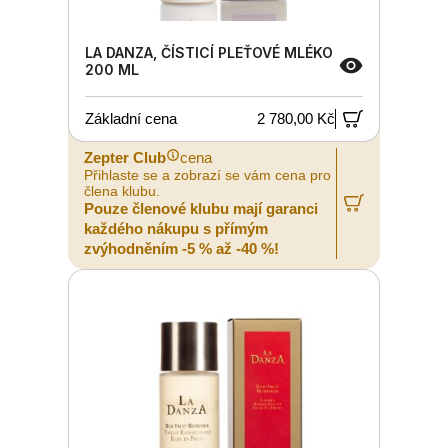
LA DANZA, ČÍSTICÍ PLEŤOVÉ MLÉKO
200 ML
Základní cena
2 780,00 Kč
Zepter Club
cena
Přihlaste se a zobrazí se vám cena pro
člena klubu.
Pouze členové klubu mají garanci
každého nákupu s přímým
zvýhodněním -5 % až -40 %!