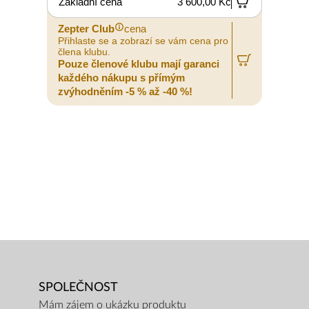
Základní cena
3 600,00 Kč
Zepter Club
cena
Přihlaste se a zobrazí se vám cena pro
člena klubu.
Pouze členové klubu mají garanci
každého nákupu s přímým
zvýhodněním -5 % až -40 %!
SPOLEČNOST
Mám zájem o ukázku produktu