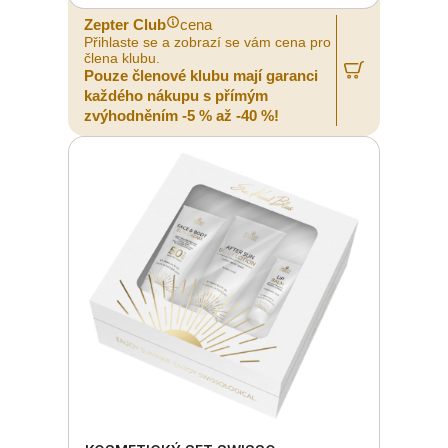
Zepter Club
cena
Přihlaste se a zobrazí se vám cena pro
člena klubu.
Pouze členové klubu mají garanci
každého nákupu s přímým
zvýhodněním -5 % až -40 %!