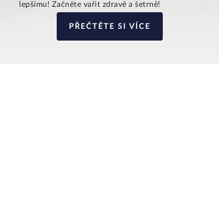
lepšímu! Začněte vařit zdravě a šetrně!
PŘEČTĚTE SI VÍCE