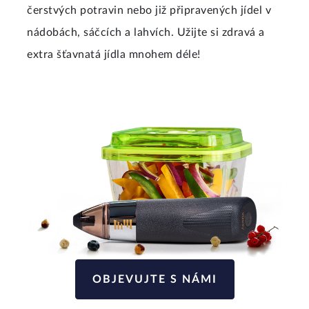
čerstvých potravin nebo již připravených jídel v
nádobách, sáčcích a lahvích. Užijte si zdravá a
extra šťavnatá jídla mnohem déle!
OBJEVUJTE S NÁMI