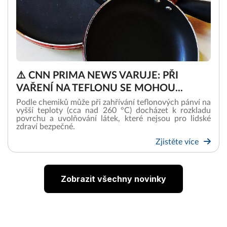
⚠️ CNN PRIMA NEWS VARUJE: PŘI
VAŘENÍ NA TEFLONU SE MOHOU...
Podle chemiků může při zahřívání teflonových pánví na
vyšší teploty (cca nad 260 °C) docházet k rozkladu
povrchu a uvolňování látek, které nejsou pro lidské
zdraví bezpečné.
Zjistěte více
Zobrazit všechny novinky