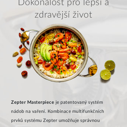
Dokonalost pro lepší a
zdravější život
Zepter Masterpiece
je patentovaný systém
nádob na vaření. Kombinace multifunkčních
prvků systému Zepter umožňuje správnou