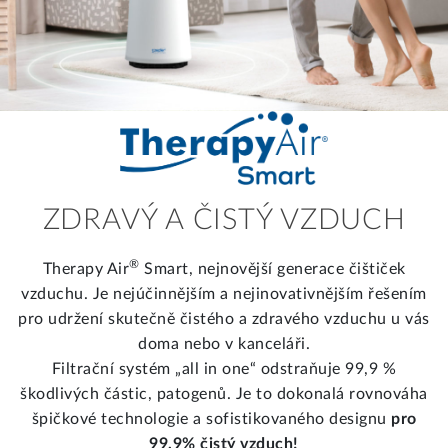
ZDRAVÝ A ČISTÝ VZDUCH
®
Therapy Air
Smart, nejnovější generace čištiček
vzduchu. Je nejúčinnějším a nejinovativnějším řešením
pro udržení skutečně čistého a zdravého vzduchu u vás
doma nebo v kanceláři.
Filtrační systém „all in one“ odstraňuje 99,9 %
škodlivých částic, patogenů. Je to dokonalá rovnováha
špičkové technologie a sofistikovaného designu
pro
99,9% čistý vzduch!