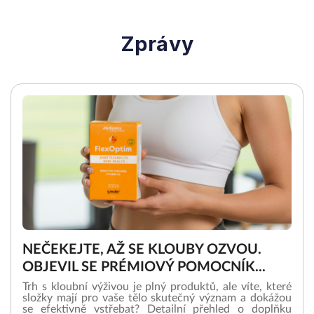
Zprávy
NEČEKEJTE, AŽ SE KLOUBY OZVOU.
OBJEVIL SE PRÉMIOVÝ POMOCNÍK...
Trh s kloubní výživou je plný produktů, ale víte, které
složky mají pro vaše tělo skutečný význam a dokážou
se efektivně vstřebat? Detailní přehled o doplňku