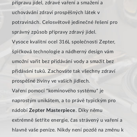
přípravu jídel, zdravé vaření a smažení a
uchovávání zdraví prospěšných látek v
potravinách. Celosvětově jedinečné řešení pro
správný způsob přípravy zdravý jídel.
Vysoce kvalitní ocel 316L společnosti Zepter,
špičková technologie a nádherný design vám
umožní vařit bez přidávání vody a smažit bez
přidávání tuků. Zachováte tak všechny zdraví
prospěšné živiny ve vašich jídlech.
Vaření pomocí "komínového systému" je
naprostým unikátem, a to právě typickým pro
nádobí
Zepter Masterpiece
. Díky němu
extrémně šetříte energie, čas strávený u vaření a
hlavně vaše peníze. Nikdy není pozdě na změnu k