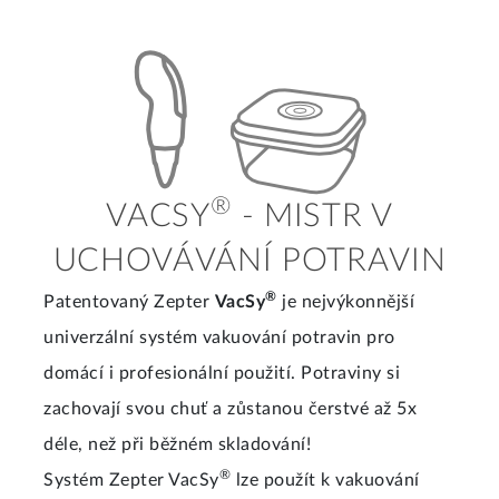
®
VACSY
- MISTR V
UCHOVÁVÁNÍ POTRAVIN
®
Patentovaný Zepter
VacSy
je nejvýkonnější
univerzální systém vakuování potravin pro
domácí i profesionální použití. Potraviny si
zachovají svou chuť a zůstanou čerstvé až 5x
déle, než při běžném skladování!
®
Systém Zepter VacSy
lze použít k vakuování