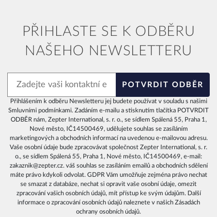
PŘIHLASTE SE K ODBĚRU
NAŠEHO NEWSLETTERU
POTVRDIT ODBĚR
Přihlášením k odběru Newsletteru jej budete používat v souladu s našimi
Smluvními podmínkami
. Zadáním e-mailu a stisknutím tlačítka POTVRDIT
ODBĚR nám, Zepter International, s. r. o., se sídlem Spálená 55, Praha 1,
Nové město, IČ14500469, udělujete souhlas se zasíláním
marketingových a obchodních informací na uvedenou e-mailovou adresu.
Vaše osobní údaje bude zpracovávat společnost Zepter International, s. r.
o., se sídlem Spálená 55, Praha 1, Nové město, IČ14500469, e-mail:
zakaznik@zepter.cz. váš souhlas se zasíláním emailů a obchodních sdělení
máte právo kdykoli odvolat. GDPR Vám umožňuje zejména právo nechat
se smazat z databáze, nechat si opravit vaše osobní údaje, omezit
zpracování vašich osobních údajů, mít přístup ke svým údajům. Další
informace o zpracování osobních údajů naleznete v našich
Zásadách
ochrany osobních údajů
.