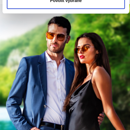
Povolit vybrané