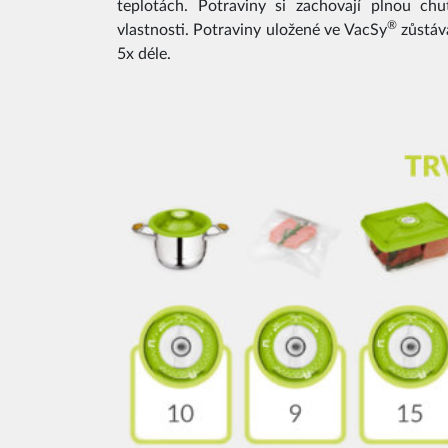
teplotách. Potraviny si zachovají plnou chu
®
vlastnosti. Potraviny uložené ve VacSy
zůstáva
5x déle.