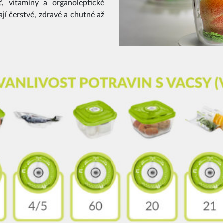
ť, vitamíny a organoleptické
jí čerstvé, zdravé a chutné až