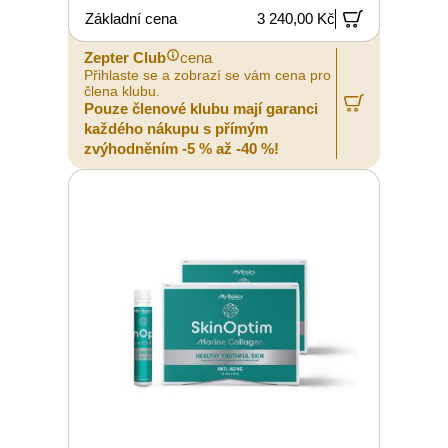
Základní cena
3 240,00 Kč
Zepter Club
cena
Přihlaste se a zobrazí se vám cena pro
člena klubu.
Pouze členové klubu mají garanci
každého nákupu s přímým
zvýhodněním -5 % až -40 %!