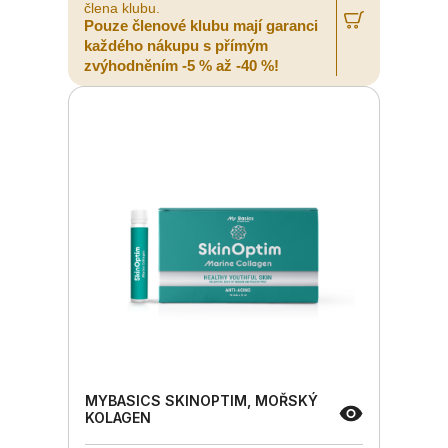
člena klubu.
Pouze členové klubu mají garanci
každého nákupu s přímým
zvýhodněním -5 % až -40 %!
MYBASICS SKINOPTIM, MOŘSKÝ
KOLAGEN