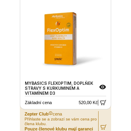
MYBASICS FLEXOPTIM, DOPLŇEK
STRAVY S KURKUMINEM A
VITAMÍNEM D3
Základní cena
520,00 Kč
Zepter Club
cena
Přihlaste se a zobrazí se vám cena pro
člena klubu.
Pouze členové klubu mají garanci