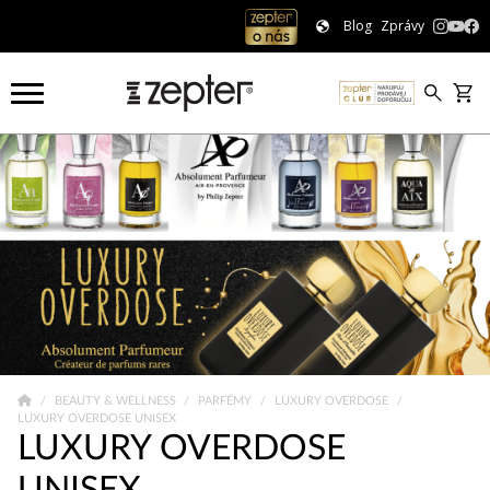
Blog
Zprávy
BEAUTY & WELLNESS
PARFÉMY
LUXURY OVERDOSE
LUXURY OVERDOSE UNISEX
LUXURY OVERDOSE
UNISEX