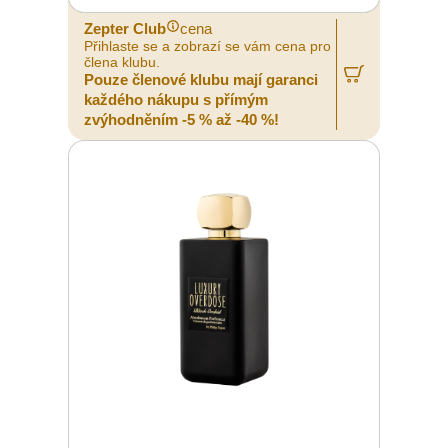
Zepter Club
cena
Přihlaste se a zobrazí se vám cena pro
člena klubu.
Pouze členové klubu mají garanci
každého nákupu s přímým
zvýhodněním -5 % až -40 %!