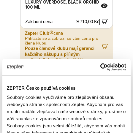
LUXURY OVERDOSE, BLACK ORCHID
100 ML
Základní cena
9 710,00 Kč
Zepter Club
cena
Přihlaste se a zobrazí se vám cena pro
člena klubu.
Pouze členové klubu mají garanci
každého nákupu s přímým
zvýhodněním -5 % až -40 %!
ZEPTER Česko používá cookies
Soubory cookies využíváme pro zlepšování obsahu
webových stránek společnosti Zepter. Abychom pro vás
mohli i nadále zlepšovat naše webové stránky, prosíme o
váš souhlas se zpracováním souborů cookies.
Soubory cookies jsou velmi důležité, abychom vás mohli
lépe a včas informovat o produktech a výhodných