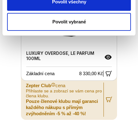
Povolit všechny
Povolit vybrané
LUXURY OVERDOSE, LE PARFUM
100ML
Základní cena
8 330,00 Kč
Zepter Club
cena
Přihlaste se a zobrazí se vám cena pro
člena klubu.
Pouze členové klubu mají garanci
každého nákupu s přímým
zvýhodněním -5 % až -40 %!