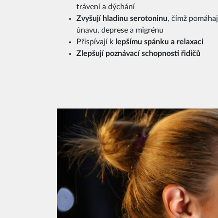
trávení a dýchání
Zvyšují hladinu serotoninu
, čímž pomáhají
únavu, deprese a migrénu
Přispívají k
lepšímu spánku a relaxaci
Zlepšují poznávací schopnosti řidičů