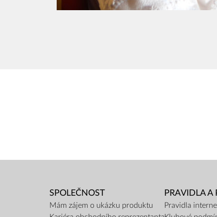
SPOLEČNOST
PRAVIDLA A
Mám zájem o ukázku produktu
Pravidla inter