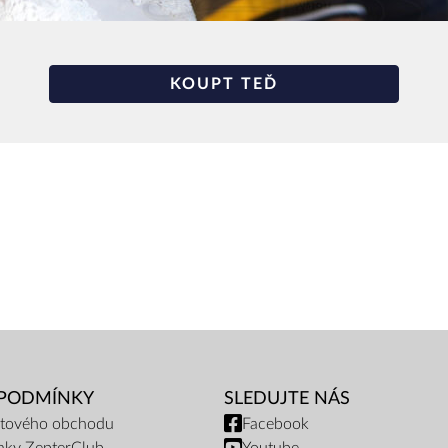
KOUPT TEĎ
 PODMÍNKY
SLEDUJTE NÁS
netového obchodu
Facebook