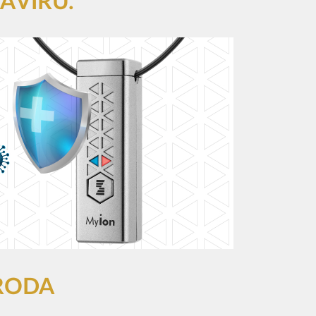
AVIRU.
ÍRODA