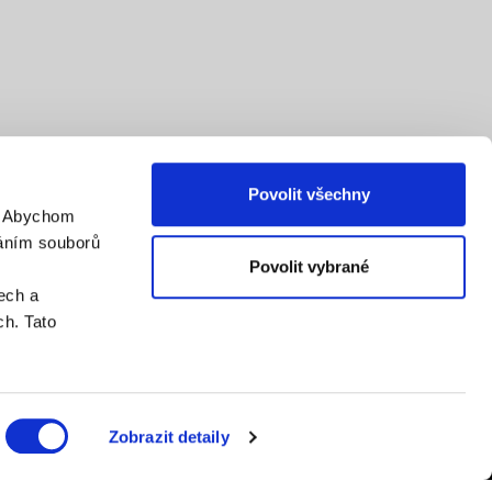
Povolit všechny
. Abychom
váním souborů
Povolit vybrané
ech a
h. Tato
Zobrazit detaily