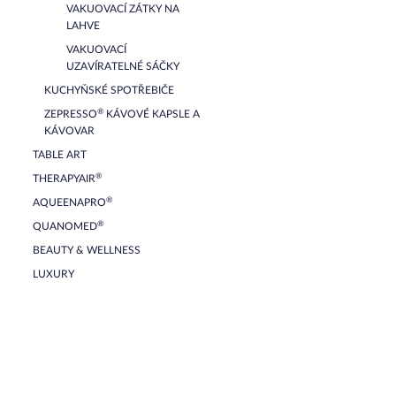
VAKUOVACÍ ZÁTKY NA
LAHVE
VAKUOVACÍ
UZAVÍRATELNÉ SÁČKY
KUCHYŇSKÉ SPOTŘEBIČE
®
ZEPRESSO
KÁVOVÉ KAPSLE A
KÁVOVAR
TABLE ART
®
THERAPYAIR
®
AQUEENAPRO
®
QUANOMED
BEAUTY & WELLNESS
LUXURY