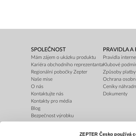
SPOLEČNOST
PRAVIDLA A
Mám zájem o ukázku produktu
Pravidla inter
Kariéra obchodního reprezentanta
Klubové podmí
Regionální pobočky Zepter
Způsoby platby
Naše mise
Ochrana osobn
O nás
Ceníky náhradní
Kontaktujte nás
Dokumenty
Kontakty pro média
Blog
Bezpečnost výrobku
ZEPTER Česko používá c