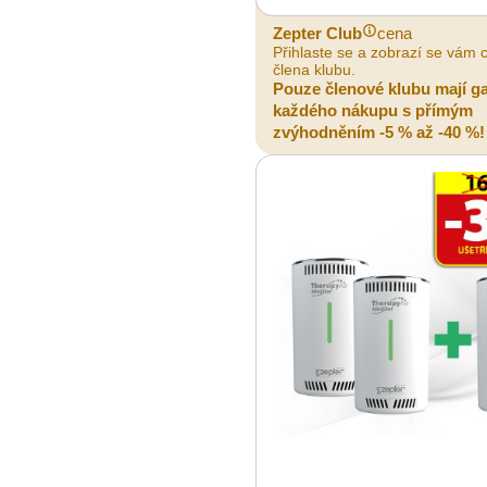
Zepter Club
cena
Přihlaste se a zobrazí se vám 
člena klubu.
Pouze členové klubu mají g
každého nákupu s přímým
zvýhodněním -5 % až -40 %!