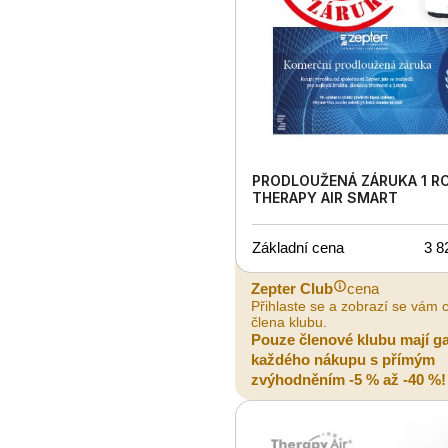
PRODLOUŽENÁ ZÁRUKA 1 R
THERAPY AIR SMART
Základní cena
3 8
Zepter Club
cena
Přihlaste se a zobrazí se vám 
člena klubu.
Pouze členové klubu mají g
každého nákupu s přímým
zvýhodněním -5 % až -40 %!