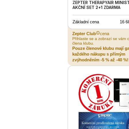
ZEPTER THERAPYAIR MINIST
AKČNÍ SET 2+1 ZDARMA
Základní cena
16 6
Zepter Club
cena
Přihlaste se a zobrazí se vám 
člena klubu.
Pouze členové klubu mají g
každého nákupu s přímým
zvýhodněním -5 % až -40 %!