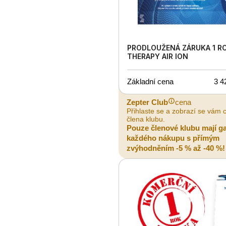
PRODLOUŽENÁ ZÁRUKA 1 R
THERAPY AIR ION
Základní cena
3 4
Zepter Club
cena
Přihlaste se a zobrazí se vám 
člena klubu.
Pouze členové klubu mají g
každého nákupu s přímým
zvýhodněním -5 % až -40 %!