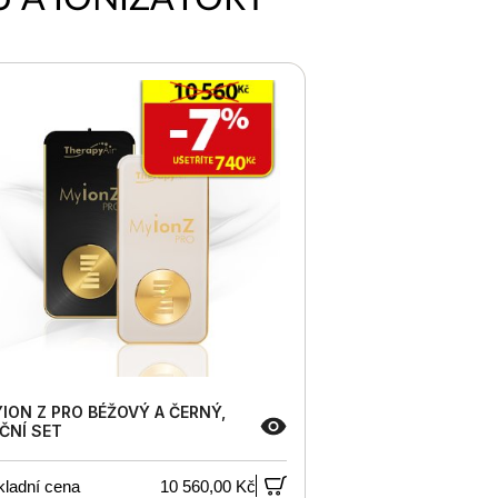
ION Z PRO BÉŽOVÝ A ČERNÝ,
ČNÍ SET
kladní cena
10 560,00 Kč