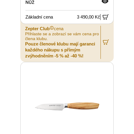
NŮŽ
Základní cena
3 490,00 Kč
Zepter Club
cena
Přihlaste se a zobrazí se vám cena pro
člena klubu.
Pouze členové klubu mají garanci
každého nákupu s přímým
zvýhodněním -5 % až -40 %!