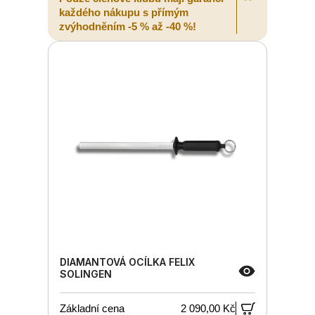
každého nákupu s přímým
zvýhodněním -5 % až -40 %!
DIAMANTOVÁ OCÍLKA FELIX
SOLINGEN
Základní cena
2 090,00 Kč