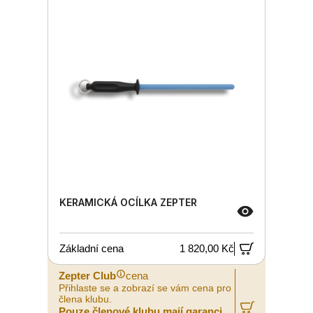
KERAMICKÁ OCÍLKA ZEPTER
Základní cena
1 820,00 Kč
Zepter Club
cena
Přihlaste se a zobrazí se vám cena pro
člena klubu.
Pouze členové klubu mají garanci