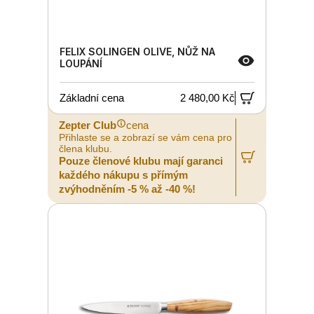
FELIX SOLINGEN OLIVE, NŮŽ NA
LOUPÁNÍ
Základní cena
2 480,00 Kč
Zepter Club
cena
Přihlaste se a zobrazí se vám cena pro
člena klubu.
Pouze členové klubu mají garanci
každého nákupu s přímým
zvýhodněním -5 % až -40 %!