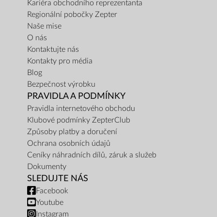
Kariéra obchodního reprezentanta
Regionální pobočky Zepter
Naše mise
O nás
Kontaktujte nás
Kontakty pro média
Blog
Bezpečnost výrobku
PRAVIDLA A PODMÍNKY
Pravidla internetového obchodu
Klubové podmínky ZepterClub
Způsoby platby a doručení
Ochrana osobních údajů
Ceníky náhradních dílů, záruk a služeb
Dokumenty
SLEDUJTE NÁS
Facebook
Youtube
Instagram