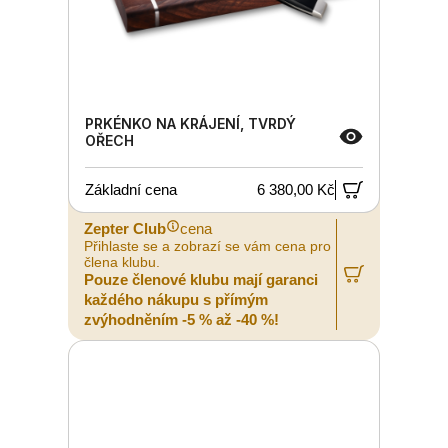
PRKÉNKO NA KRÁJENÍ, TVRDÝ
OŘECH
Základní cena
6 380,00 Kč
Zepter Club
cena
Přihlaste se a zobrazí se vám cena pro
člena klubu.
Pouze členové klubu mají garanci
každého nákupu s přímým
zvýhodněním -5 % až -40 %!