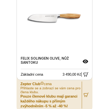
FELIX SOLINGEN OLIVE, NŮŽ
SANTOKU
Základní cena
3 490,00 Kč
Zepter Club
cena
Přihlaste se a zobrazí se vám cena pro
člena klubu.
Pouze členové klubu mají garanci
každého nákupu s přímým
zvýhodněním -5 % až -40 %!