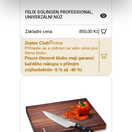
FELIX SOLINGEN PROFESSIONAL,
UNIVERZÁLNÍ NŮŽ
Základní cena
850,00 Kč
Zepter Club
cena
Přihlaste se a zobrazí se vám cena pro
člena klubu.
Pouze členové klubu mají garanci
každého nákupu s přímým
zvýhodněním -5 % až -40 %!