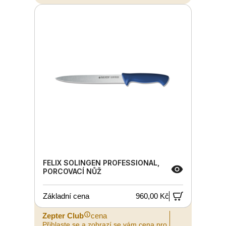
FELIX SOLINGEN PROFESSIONAL,
PORCOVACÍ NŮŽ
Základní cena
960,00 Kč
Zepter Club
cena
Přihlaste se a zobrazí se vám cena pro