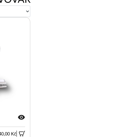
40,00 Kč