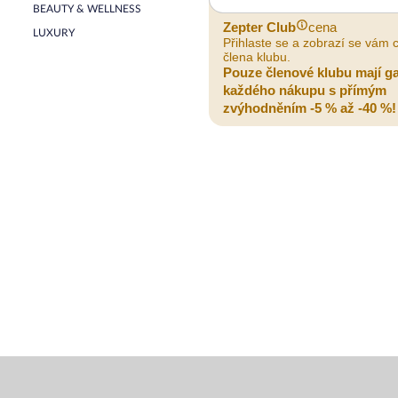
BEAUTY & WELLNESS
Zepter Club
cena
LUXURY
Přihlaste se a zobrazí se vám 
člena klubu.
Pouze členové klubu mají g
každého nákupu s přímým
zvýhodněním -5 % až -40 %!