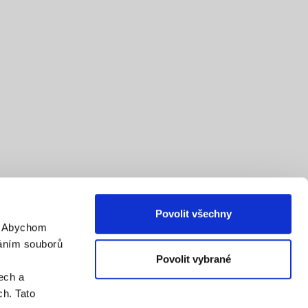
Povolit všechny
. Abychom
váním souborů
Povolit vybrané
ech a
h. Tato