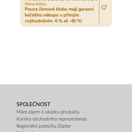
člena klubu.
Pouze členové klubu mají garanci
každého nákupu s přímým
zvýhodněním -5 % až -40 %!
SPOLEČNOST
Mám zájem o ukázku produktu
Kariéra obchodního reprezentanta
Regionální pobočky Zepter