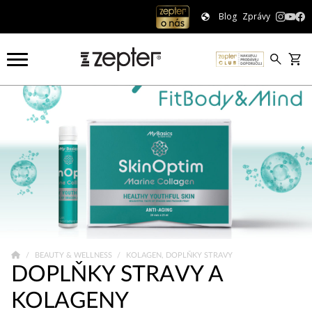
Blog
Zprávy
BEAUTY & WELLNESS
KOLAGEN, DOPLŇKY STRAVY
DOPLŇKY STRAVY A
KOLAGENY