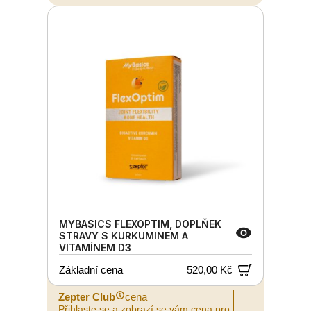
MYBASICS FLEXOPTIM, DOPLŇEK
STRAVY S KURKUMINEM A
VITAMÍNEM D3
Základní cena
520,00 Kč
Zepter Club
cena
Přihlaste se a zobrazí se vám cena pro