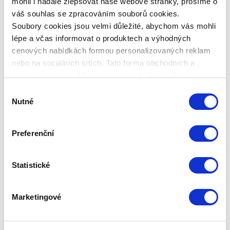
mohli i nadále zlepšovat naše webové stránky, prosíme o
váš souhlas se zpracováním souborů cookies.
Soubory cookies jsou velmi důležité, abychom vás mohli
lépe a včas informovat o produktech a výhodných
cenových nabídkách formou personalizovaných reklam
nebo na sociálních sítích. Tato forma obchodních a
marketingových sdělení pro vás nebude obtěžující.
SKINOPTIM MOŘSKÝ KOLAGEN, 3
BALENÍ
Výběr
Nutné
souhlasu
Základní cena
9 720,00 Kč
Preferenční
Zepter Club
cena
Přihlaste se a zobrazí se vám cena pro
člena klubu.
Pouze členové klubu mají garanci
Statistické
každého nákupu s přímým
zvýhodněním -5 % až -40 %!
Marketingové