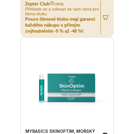
Zepter Club
cena
Přihlaste se a zobrazí se vám cena pro
člena klubu.
Pouze členové klubu mají garanci
každého nákupu s přímým
zvýhodněním -5 % až -40 %!
MYBASICS SKINOPTIM, MOŘSKÝ