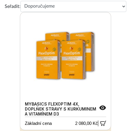
Seřadit:
MYBASICS FLEXOPTIM 4X,
DOPLŇEK STRAVY S KURKUMINEM
A VITAMÍNEM D3
Základní cena
2 080,00 Kč