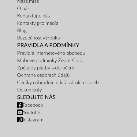
Naše mise
O nás
Kontaktujte nás
Kontakty pro média
Blog
Bezpečnost výrobku
PRAVIDLA A PODMÍNKY
Pravidla internetového obchodu
Klubové podmínky ZepterClub
Způsoby platby a doručení
Ochrana osobních údajů
Ceníky náhradních dílů, záruk a služeb
Dokumenty
SLEDUJTE NÁS
Facebook
Youtube
Instagram