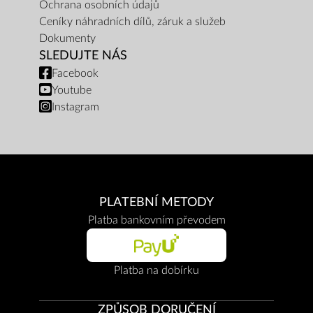
Ochrana osobních údajů
Ceníky náhradních dílů, záruk a služeb
Dokumenty
SLEDUJTE NÁS
Facebook
Youtube
Instagram
PLATEBNÍ METODY
Platba bankovním převodem
Platba na dobírku
ZPŮSOB DORUČENÍ