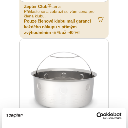
Zepter Club
cena
Přihlaste se a zobrazí se vám cena pro
člena klubu.
Pouze členové klubu mají garanci
každého nákupu s přímým
zvýhodněním -5 % až -40 %!