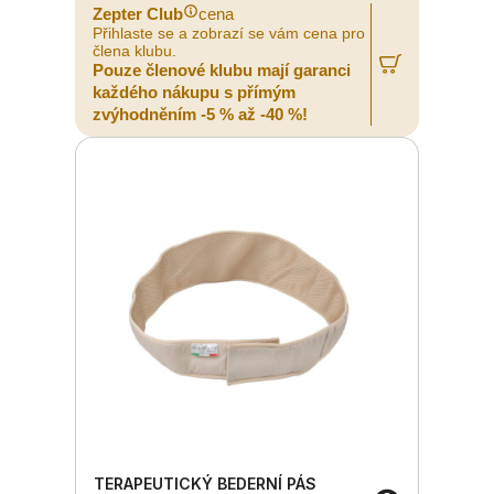
Zepter Club
cena
Přihlaste se a zobrazí se vám cena pro
člena klubu.
Pouze členové klubu mají garanci
každého nákupu s přímým
zvýhodněním -5 % až -40 %!
TERAPEUTICKÝ BEDERNÍ PÁS