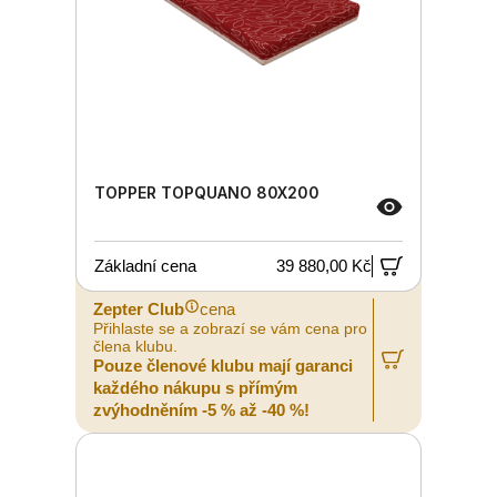
TOPPER TOPQUANO 80X200
Základní cena
39 880,00 Kč
Zepter Club
cena
Přihlaste se a zobrazí se vám cena pro
člena klubu.
Pouze členové klubu mají garanci
každého nákupu s přímým
zvýhodněním -5 % až -40 %!