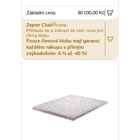
Základní cena
80 030,00 Kč
Zepter Club
cena
Přihlaste se a zobrazí se vám cena pro
člena klubu.
Pouze členové klubu mají garanci
každého nákupu s přímým
zvýhodněním -5 % až -40 %!