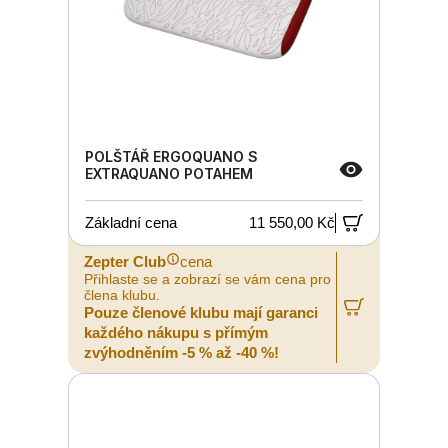
POLŠTÁŘ ERGOQUANO S
EXTRAQUANO POTAHEM
Základní cena
11 550,00 Kč
Zepter Club
cena
Přihlaste se a zobrazí se vám cena pro
člena klubu.
Pouze členové klubu mají garanci
každého nákupu s přímým
zvýhodněním -5 % až -40 %!