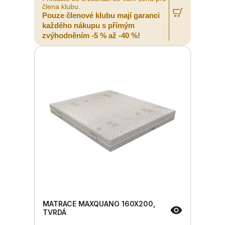
člena klubu.
Pouze členové klubu mají garanci
každého nákupu s přímým
zvýhodněním -5 % až -40 %!
MATRACE MAXQUANO 160X200,
TVRDÁ