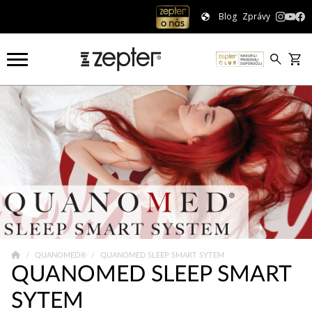
Blog
Zprávy
QUANOMED®
QUANOMED SLEEP SMART SYTEM
QUANOMED SLEEP SMART
SYTEM