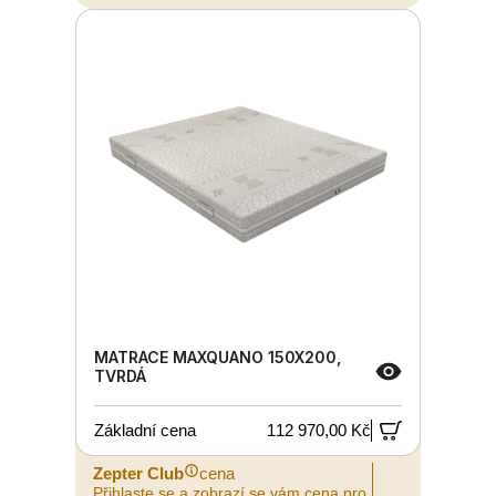
MATRACE MAXQUANO 150X200,
TVRDÁ
Základní cena
112 970,00 Kč
Zepter Club
cena
Přihlaste se a zobrazí se vám cena pro