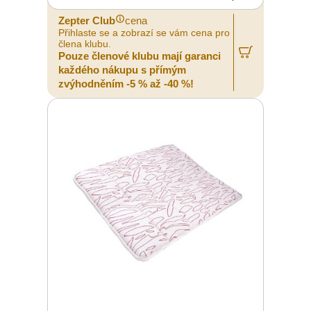
Zepter Club
cena
Přihlaste se a zobrazí se vám cena pro
člena klubu.
Pouze členové klubu mají garanci
každého nákupu s přímým
zvýhodněním -5 % až -40 %!