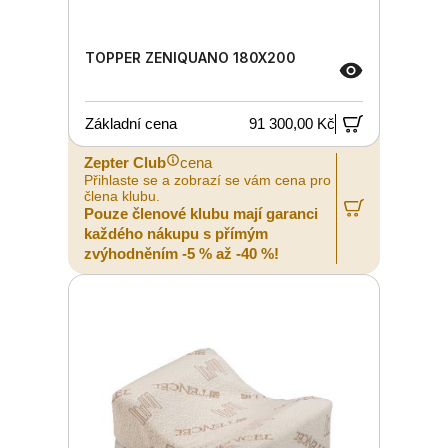
TOPPER ZENIQUANO 180X200
Základní cena
91 300,00 Kč
Zepter Club
cena
Přihlaste se a zobrazí se vám cena pro
člena klubu.
Pouze členové klubu mají garanci
každého nákupu s přímým
zvýhodněním -5 % až -40 %!