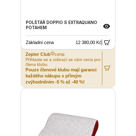
POLŠTÁŘ DOPPIO S EXTRAQUANO
POTAHEM
Základní cena
12 380,00 Kč
Zepter Club
cena
Přihlaste se a zobrazí se vám cena pro
člena klubu.
Pouze členové klubu mají garanci
každého nákupu s přímým
zvýhodněním -5 % až -40 %!