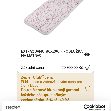
EXTRAQUANO 80X200 - PODLOŽKA
NA MATRACI
Základní cena
20 900,00 Kč
Zepter Club
cena
Přihlaste se a zobrazí se vám cena pro
člena klubu.
Pouze členové klubu mají garanci
každého nákupu s přímým
zvýhodněním -5 % až -40 %!