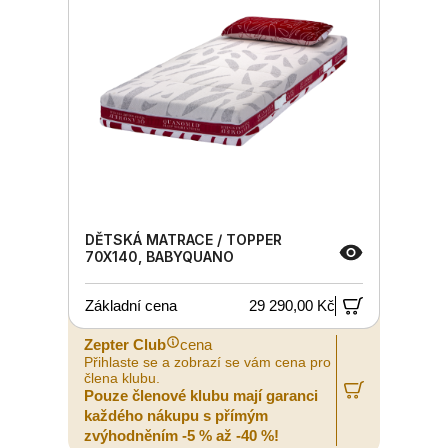
DĚTSKÁ MATRACE / TOPPER
70X140, BABYQUANO
Základní cena
29 290,00 Kč
Zepter Club
cena
Přihlaste se a zobrazí se vám cena pro
člena klubu.
Pouze členové klubu mají garanci
každého nákupu s přímým
zvýhodněním -5 % až -40 %!