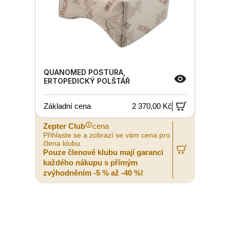
QUANOMED POSTURA,
ERTOPEDICKÝ POLŠTÁŘ
Základní cena
2 370,00 Kč
Zepter Club
cena
Přihlaste se a zobrazí se vám cena pro
člena klubu.
Pouze členové klubu mají garanci
každého nákupu s přímým
zvýhodněním -5 % až -40 %!