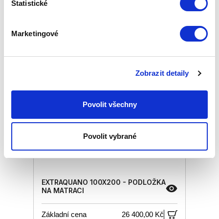
Statistické
každého nákupu s přímým
zvýhodněním -5 % až -40 %!
Marketingové
Zobrazit detaily
Povolit všechny
Povolit vybrané
EXTRAQUANO 100X200 - PODLOŽKA
NA MATRACI
Základní cena
26 400,00 Kč