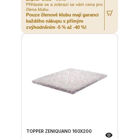
Přihlaste se a zobrazí se vám cena pro
člena klubu.
Pouze členové klubu mají garanci
každého nákupu s přímým
zvýhodněním -5 % až -40 %!
TOPPER ZENIQUANO 160X200