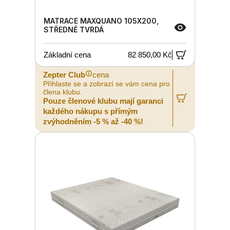
MATRACE MAXQUANO 105X200,
STŘEDNĚ TVRDÁ
Základní cena
82 850,00 Kč
Zepter Club
cena
Přihlaste se a zobrazí se vám cena pro
člena klubu.
Pouze členové klubu mají garanci
každého nákupu s přímým
zvýhodněním -5 % až -40 %!