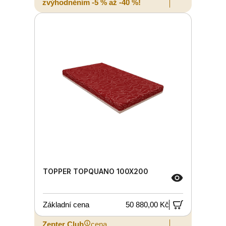
zvýhodněním -5 % až -40 %!
TOPPER TOPQUANO 100X200
Základní cena
50 880,00 Kč
Zepter Club
cena