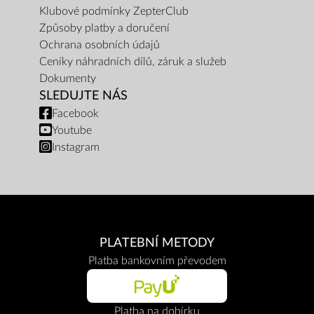
Klubové podmínky ZepterClub
Způsoby platby a doručení
Ochrana osobních údajů
Ceníky náhradních dílů, záruk a služeb
Dokumenty
SLEDUJTE NÁS
Facebook
Youtube
Instagram
PLATEBNÍ METODY
Platba bankovním převodem
Platba na dobírku