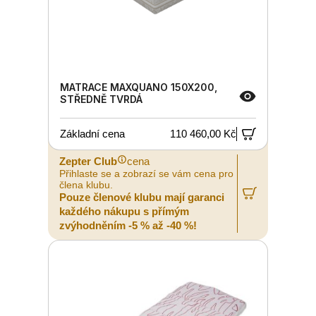
MATRACE MAXQUANO 150X200,
STŘEDNĚ TVRDÁ
Základní cena
110 460,00 Kč
Zepter Club
cena
Přihlaste se a zobrazí se vám cena pro
člena klubu.
Pouze členové klubu mají garanci
každého nákupu s přímým
zvýhodněním -5 % až -40 %!