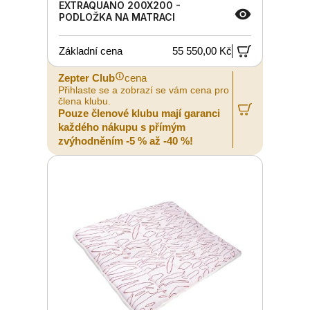
EXTRAQUANO 200X200 -
PODLOŽKA NA MATRACI
Základní cena
55 550,00 Kč
Zepter Club
cena
Přihlaste se a zobrazí se vám cena pro
člena klubu.
Pouze členové klubu mají garanci
každého nákupu s přímým
zvýhodněním -5 % až -40 %!