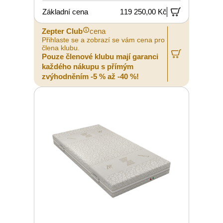
Základní cena
119 250,00 Kč
Zepter Club
cena
Přihlaste se a zobrazí se vám cena pro
člena klubu.
Pouze členové klubu mají garanci
každého nákupu s přímým
zvýhodněním -5 % až -40 %!