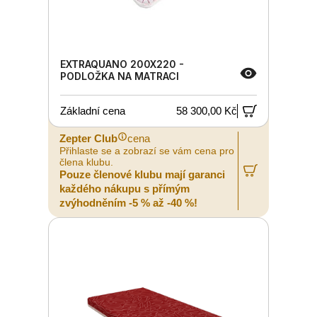
EXTRAQUANO 200X220 -
PODLOŽKA NA MATRACI
Základní cena
58 300,00 Kč
Zepter Club
cena
Přihlaste se a zobrazí se vám cena pro
člena klubu.
Pouze členové klubu mají garanci
každého nákupu s přímým
zvýhodněním -5 % až -40 %!