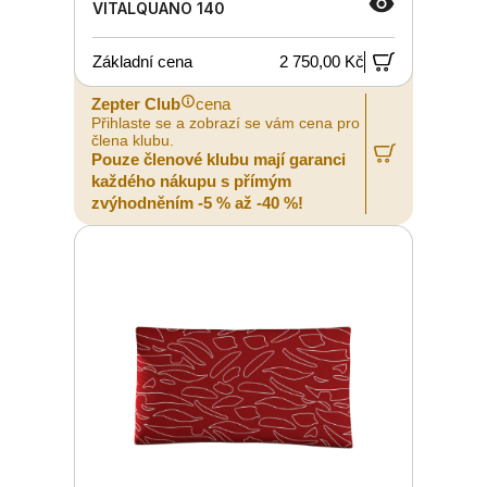
VITALQUANO 140
Základní cena
2 750,00 Kč
Zepter Club
cena
Přihlaste se a zobrazí se vám cena pro
člena klubu.
Pouze členové klubu mají garanci
každého nákupu s přímým
zvýhodněním -5 % až -40 %!