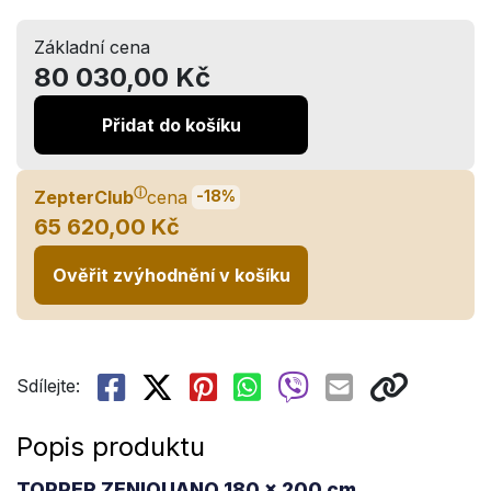
Základní cena
80 030,00 Kč
Přidat do košíku
ⓘ
ZepterClub
cena
-18%
65 620,00 Kč
Ověřit zvýhodnění v košíku
Sdílejte:
Popis produktu
TOPPER ZENIQUANO 180 x 200 cm