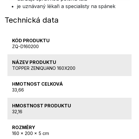
je uznávaný lékaři a specialisty na spánek
Technická data
KÓD PRODUKTU
ZQ-D160200
NÁZEV PRODUKTU
TOPPER ZENIQUANO 160X200
HMOTNOST CELKOVÁ
33,66
HMOSTNOST PRODUKTU
32,16
ROZMĚRY
160 x 200 x 5 cm