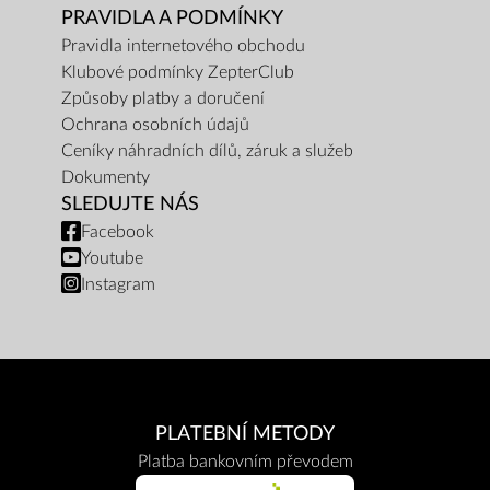
PRAVIDLA A PODMÍNKY
Pravidla internetového obchodu
Klubové podmínky ZepterClub
Způsoby platby a doručení
Ochrana osobních údajů
Ceníky náhradních dílů, záruk a služeb
Dokumenty
SLEDUJTE NÁS
Facebook
Youtube
Instagram
PLATEBNÍ METODY
Platba bankovním převodem