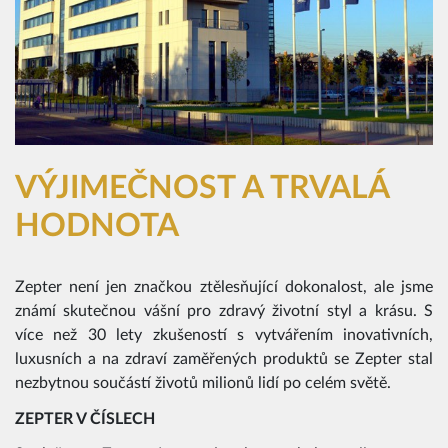
VÝJIMEČNOST A TRVALÁ
HODNOTA
Zepter není jen značkou ztělesňující dokonalost, ale jsme
známí skutečnou vášní pro zdravý životní styl a krásu. S
více než 30 lety zkušeností s vytvářením inovativních,
luxusních a na zdraví zaměřených produktů se Zepter stal
nezbytnou součástí životů milionů lidí po celém světě.
ZEPTER V ČÍSLECH