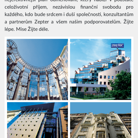
celoživotní příjem, nezávislou finanční svobodu pro
každého, kdo bude srdcem i duší společnosti, konzultantům
a partnerům Zepter a všem našim podporovatelům. Žijte
lépe. Mise Žijte déle.