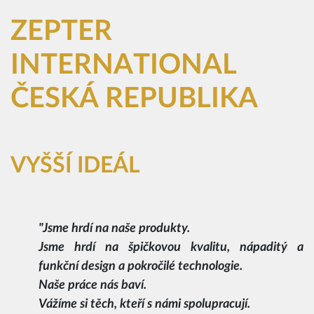
ZEPTER
INTERNATIONAL
ČESKÁ REPUBLIKA
VYŠŠÍ IDEÁL
"Jsme hrdí na naše produkty.
Jsme hrdí na špičkovou kvalitu, nápaditý a
funkční design a pokročilé technologie.
Naše práce nás baví.
Vážíme si těch, kteří s námi spolupracují.