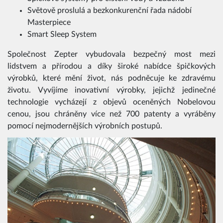
Světově proslulá a bezkonkurenční řada nádobí
Masterpiece
Smart Sleep System
Společnost Zepter vybudovala bezpečný most mezi
lidstvem a přírodou a díky široké nabídce špičkových
výrobků, které mění život, nás podněcuje ke zdravému
životu. Vyvíjíme inovativní výrobky, jejichž jedinečné
technologie vycházejí z objevů oceněných Nobelovou
cenou, jsou chráněny více než 700 patenty a vyráběny
pomocí nejmodernějších výrobních postupů.