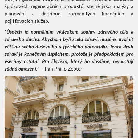
špičkových regeneračních produktů, stejně jako analýzy a
plánování a distribuci rozmanitých finančních a
pojišťovacích služeb.
"
Úspěch je normálním výsledkem souhry zdravého těla a
zdravého ducha. Abychom byli zcela zdraví, musíme uvolnit
většinu svého duševního a fyzického potenciálu. Tento druh
zdraví je konečným úspěchem, protože je předpokladem pro
všechny ostatní. Pro člověka, který ho dosáhne, neexistují
žádná omezení.
”
- Pan Philip Zepter