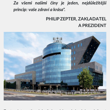
Za všemi našimi činy je jeden, nejdůležitější
princip: vaše zdraví a krása".
PHILIP ZEPTER, ZAKLADATEL
A PREZIDENT