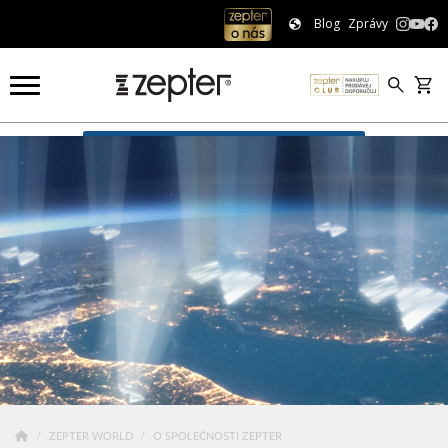
Blog
Zprávy
O společnosti Zepter
ZEPTER WORLD
O SPOLEČNOSTI ZEPTER