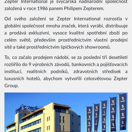
Zepter International je švýcarská nadnárodní společnost
založená v roce 1986 panem Philipem Zepterem.
Od svého založení se Zepter International rozrostla v
globální společnost mnoha značek, která vyrábí, distribuuje
a prodává exkluzivní, vysoce kvalitní spotřební zboží po
celém světě, především prostřednictvím vlastní prodejní
sítě a také prostřednictvím špičkových showroomů.
To, co začalo prodejem nádobí, se za poslední tři desetiletí
rozšířilo do 9 výrobních závodů, bankovních a pojišťovacích
institucí, realitních podniků, zdravotních středisek a
luxusních hotelů, abychom vytvořili celosvětovou Zepter
Group.