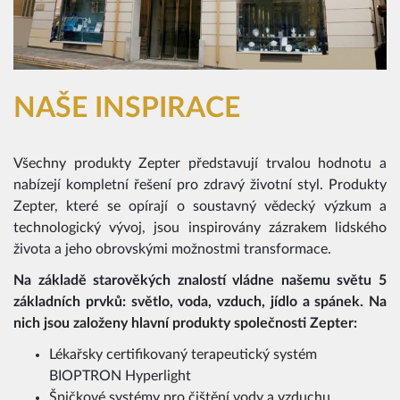
NAŠE INSPIRACE
Všechny produkty Zepter představují trvalou hodnotu a
nabízejí kompletní řešení pro zdravý životní styl. Produkty
Zepter, které se opírají o soustavný vědecký výzkum a
technologický vývoj, jsou inspirovány zázrakem lidského
života a jeho obrovskými možnostmi transformace.
Na základě starověkých znalostí vládne našemu světu 5
základních prvků: světlo, voda, vzduch, jídlo a spánek. Na
nich jsou založeny hlavní produkty společnosti Zepter:
Lékařsky certifikovaný terapeutický systém
BIOPTRON Hyperlight
Špičkové systémy pro čištění vody a vzduchu