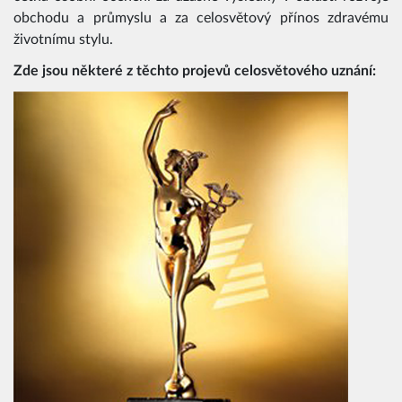
obchodu a průmyslu a za celosvětový přínos zdravému
životnímu stylu.
Zde jsou některé z těchto projevů celosvětového uznání: