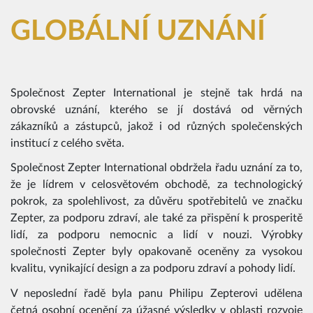
GLOBÁLNÍ UZNÁNÍ
Společnost Zepter International je stejně tak hrdá na
obrovské uznání, kterého se jí dostává od věrných
zákazníků a zástupců, jakož i od různých společenských
institucí z celého světa.
Společnost Zepter International obdržela řadu uznání za to,
že je lídrem v celosvětovém obchodě, za technologický
pokrok, za spolehlivost, za důvěru spotřebitelů ve značku
Zepter, za podporu zdraví, ale také za přispění k prosperitě
lidí, za podporu nemocnic a lidí v nouzi. Výrobky
společnosti Zepter byly opakovaně oceněny za vysokou
kvalitu, vynikající design a za podporu zdraví a pohody lidí.
V neposlední řadě byla panu Philipu Zepterovi udělena
četná osobní ocenění za úžasné výsledky v oblasti rozvoje