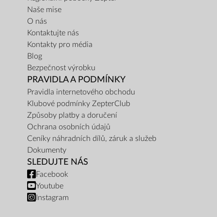
Naše mise
O nás
Kontaktujte nás
Kontakty pro média
Blog
Bezpečnost výrobku
PRAVIDLA A PODMÍNKY
Pravidla internetového obchodu
Klubové podmínky ZepterClub
Způsoby platby a doručení
Ochrana osobních údajů
Ceníky náhradních dílů, záruk a služeb
Dokumenty
SLEDUJTE NÁS
Facebook
Youtube
Instagram