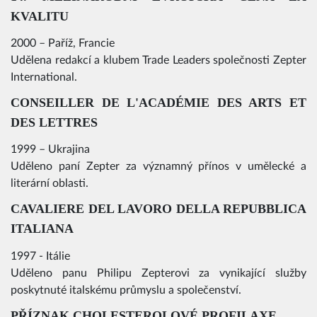
KVALITU
2000 – Paříž, Francie
Udělena redakcí a klubem Trade Leaders společnosti Zepter
International.
CONSEILLER DE L'ACADÉMIE DES ARTS ET
DES LETTRES
1999 – Ukrajina
Uděleno paní Zepter za významný přínos v umělecké a
literární oblasti.
CAVALIERE DEL LAVORO DELLA REPUBBLICA
ITALIANA
1997 - Itálie
Uděleno panu Philipu Zepterovi za vynikající služby
poskytnuté italskému průmyslu a společenství.
PŘÍZNAK CHOLESTEROLOVÉ PROFILAXE