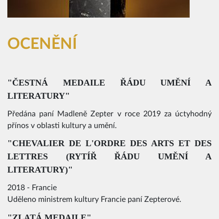
OCENĚNÍ
"ČESTNÁ MEDAILE ŘÁDU UMĚNÍ A
LITERATURY"
Předána paní Madleně Zepter v roce 2019 za úctyhodný
přínos v oblasti kultury a umění.
"
CHEVALIER DE L'ORDRE DES ARTS ET DES
LETTRES (RYTÍŘ ŘÁDU UMĚNÍ A
LITERATURY)
"
2018 - Francie
Uděleno ministrem kultury Francie paní Zepterové.
"ZLATÁ MEDAILE"