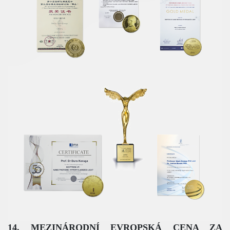
14. MEZINÁRODNÍ EVROPSKÁ CENA ZA