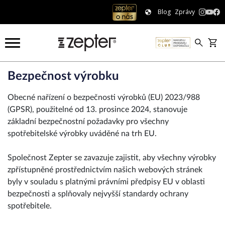
Blog
Zprávy
Bezpečnost výrobku
Obecné nařízení o bezpečnosti výrobků (EU) 2023/988
(GPSR), použitelné od 13. prosince 2024, stanovuje
základní bezpečnostní požadavky pro všechny
spotřebitelské výrobky uváděné na trh EU.
Společnost Zepter se zavazuje zajistit, aby všechny výrobky
zpřístupněné prostřednictvím našich webových stránek
byly v souladu s platnými právními předpisy EU v oblasti
bezpečnosti a splňovaly nejvyšší standardy ochrany
spotřebitele.