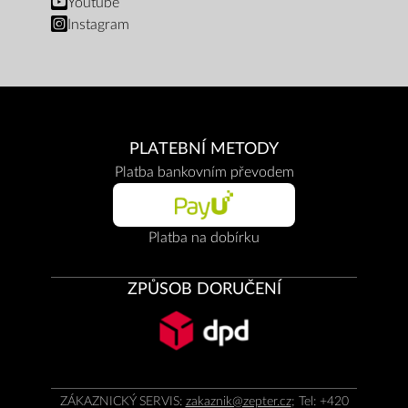
Youtube
Instagram
PLATEBNÍ METODY
Platba bankovním převodem
Platba na dobírku
ZPŮSOB DORUČENÍ
ZÁKAZNICKÝ SERVIS:
zakaznik@zepter.cz
; Tel: +420