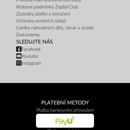
Pravidla internetového obchodu
Klubové podmínky ZepterClub
Způsoby platby a doručení
Ochrana osobních údajů
Ceníky náhradních dílů, záruk a služeb
Dokumenty
SLEDUJTE NÁS
Facebook
Youtube
Instagram
PLATEBNÍ METODY
Platba bankovním převodem