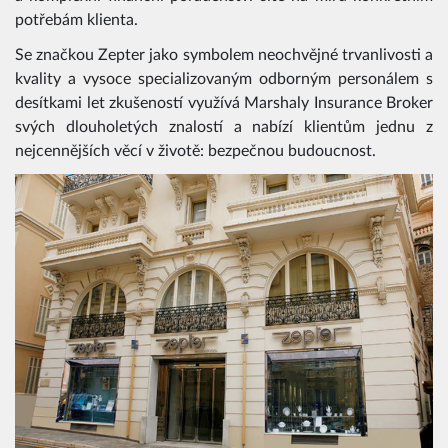
potřebám klienta.
Se značkou Zepter jako symbolem neochvějné trvanlivosti a
kvality a vysoce specializovaným odborným personálem s
desítkami let zkušeností využívá Marshaly Insurance Broker
svých dlouholetých znalostí a nabízí klientům jednu z
nejcennějších věcí v životě: bezpečnou budoucnost.