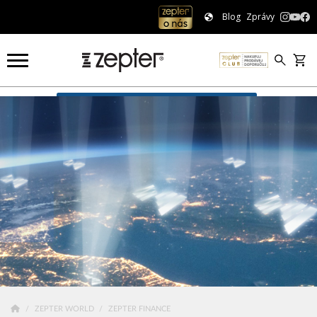
Blog
Zprávy
Zepter Finance
ZEPTER WORLD
ZEPTER FINANCE