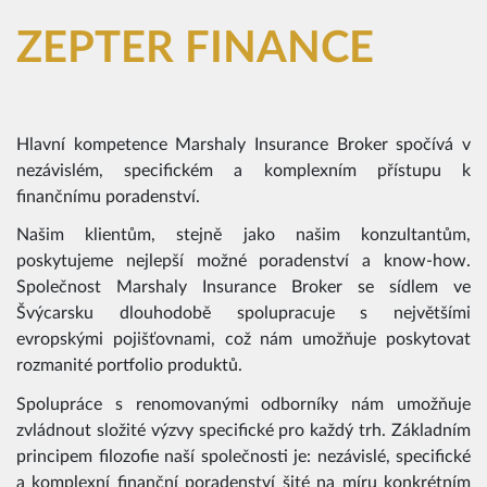
ZEPTER FINANCE
Hlavní kompetence Marshaly Insurance Broker spočívá v
nezávislém, specifickém a komplexním přístupu k
finančnímu poradenství.
Našim klientům, stejně jako našim konzultantům,
poskytujeme nejlepší možné poradenství a know-how.
Společnost Marshaly Insurance Broker se sídlem ve
Švýcarsku dlouhodobě spolupracuje s největšími
evropskými pojišťovnami, což nám umožňuje poskytovat
rozmanité portfolio produktů.
Spolupráce s renomovanými odborníky nám umožňuje
zvládnout složité výzvy specifické pro každý trh. Základním
principem filozofie naší společnosti je: nezávislé, specifické
a komplexní finanční poradenství šité na míru konkrétním