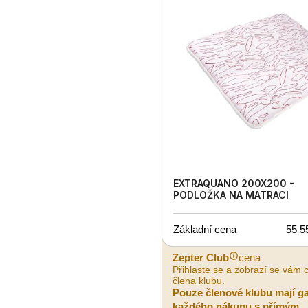
EXTRAQUANO 200X200 -
PODLOŽKA NA MATRACI
Základní cena
55 5
Zepter Club
cena
Přihlaste se a zobrazí se vám 
člena klubu.
Pouze členové klubu mají g
každého nákupu s přímým