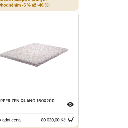
ýhodněním -5 % až -40 %!
PPER ZENIQUANO 160X200
kladní cena
80 030,00 Kč