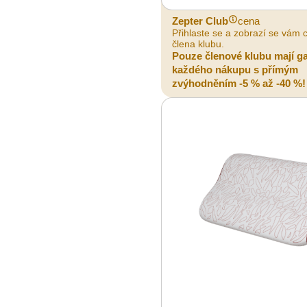
Zepter Club
cena
Přihlaste se a zobrazí se vám 
člena klubu.
Pouze členové klubu mají g
každého nákupu s přímým
zvýhodněním -5 % až -40 %!