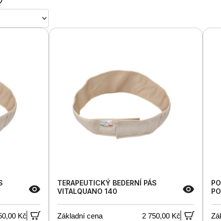
S
TERAPEUTICKÝ BEDERNÍ PÁS
PO
VITALQUANO 140
PO
50,00 Kč
Základní cena
2 750,00 Kč
Zá