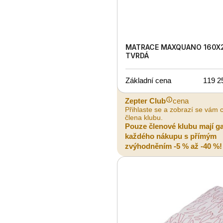
MATRACE MAXQUANO 160X
TVRDÁ
Základní cena
119 2
Zepter Club
cena
Přihlaste se a zobrazí se vám 
člena klubu.
Pouze členové klubu mají g
každého nákupu s přímým
zvýhodněním -5 % až -40 %!