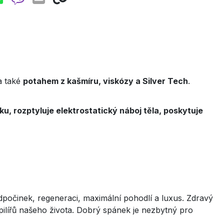
a také
potahem z kašmíru, viskózy a Silver Tech
.
ku, rozptyluje elektrostatický náboj těla, poskytuje
očinek, regeneraci, maximální pohodlí a luxus. Zdravý
ch pilířů našeho života. Dobrý spánek je nezbytný pro