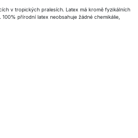
cích v tropických pralesích. Latex má kromě fyzikálních
my. 100% přírodní latex neobsahuje žádné chemikálie,