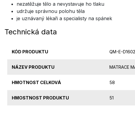
nezatěžuje tělo a nevystavuje ho tlaku
udržuje správnou polohu těla
je uznávaný lékaři a specialisty na spánek
Technická data
KÓD PRODUKTU
QM-E-D160
NÁZEV PRODUKTU
MATRACE M
HMOTNOST CELKOVÁ
58
HMOSTNOST PRODUKTU
51