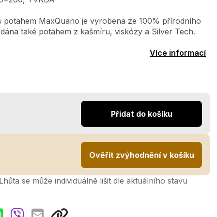
 s potahem MaxQuano je vyrobena ze 100% přírodního
e dána také potahem z kašmíru, viskózy a Silver Tech.
Více informací
Přidat do košíku
Ověřit zvýhodnění v košíku
hůta se může individuálně lišit dle aktuálního stavu