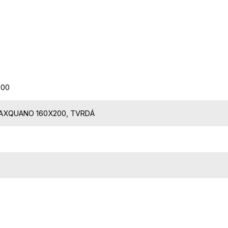
200
AXQUANO 160X200, TVRDÁ