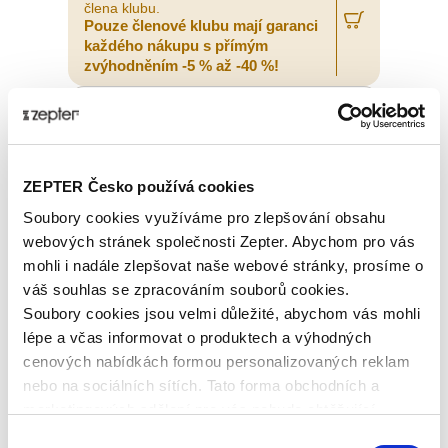
člena klubu.
Pouze členové klubu mají garanci
každého nákupu s přímým
zvýhodněním -5 % až -40 %!
ZEPTER Česko používá cookies
Soubory cookies využíváme pro zlepšování obsahu
webových stránek společnosti Zepter. Abychom pro vás
mohli i nadále zlepšovat naše webové stránky, prosíme o
váš souhlas se zpracováním souborů cookies.
Soubory cookies jsou velmi důležité, abychom vás mohli
lépe a včas informovat o produktech a výhodných
cenových nabídkách formou personalizovaných reklam
nebo na sociálních sítích. Tato forma obchodních a
DÁMSKÉ HODINKY PHILIP ZEPTER,
marketingových sdělení pro vás nebude obtěžující.
OCELOVÉ S DIAMANTY
Výběr