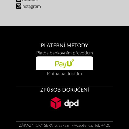
Instagram
PLATEBNÍ METODY
Platba bankovním převodem
Platba na dobírku
ZPŮSOB DORUČENÍ
ZÁKAZNICKÝ SERVIS:
zakaznik@zepter.cz
; Tel: +420