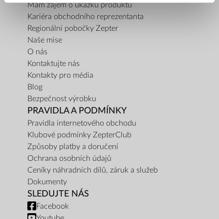
Mám zájem o ukázku produktu
Kariéra obchodního reprezentanta
Regionální pobočky Zepter
Naše mise
O nás
Kontaktujte nás
Kontakty pro média
Blog
Bezpečnost výrobku
PRAVIDLA A PODMÍNKY
Pravidla internetového obchodu
Klubové podmínky ZepterClub
Způsoby platby a doručení
Ochrana osobních údajů
Ceníky náhradních dílů, záruk a služeb
Dokumenty
SLEDUJTE NÁS
Facebook
Youtube