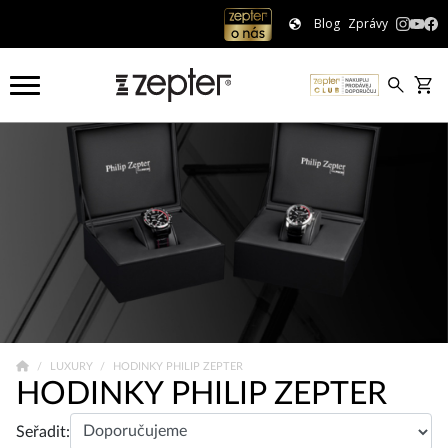
Blog
Zprávy
LUXURY
HODINKY PHILIP ZEPTER
HODINKY PHILIP ZEPTER
Seřadit: