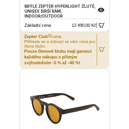
BRÝLE ZEPTER HYPERLIGHT ŽLUTÉ,
UNISEX ŠIRŠÍ RÁM,
INDOOR/OUTDOOR
Základní cena
12 490,00 Kč
Zepter Club
cena
Přihlaste se a zobrazí se vám cena pro
člena klubu.
Pouze členové klubu mají garanci
každého nákupu s přímým
zvýhodněním -5 % až -40 %!