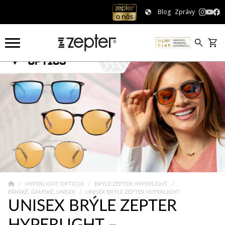
Blog
Zprávy
HYPERLIGHT OPTICS®
BRÝLE ZEPTER HYPERLIGHT
PÁNSKÉ, DÁMSKÉ, UNISEX
UNISEX BRÝLE ZEPTER HYPERLIGHT
UNISEX BRÝLE ZEPTER
HYPERLIGHT –