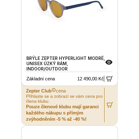
BRÝLE ZEPTER HYPERLIGHT MODRÉ,
UNISEX ÚZKÝ RÁM,
INDOOR/OUTDOOR
Základní cena
12 490,00 Kč
Zepter Club
cena
Přihlaste se a zobrazí se vám cena pro
člena klubu.
Pouze členové klubu mají garanci
každého nákupu s přímým
zvýhodněním -5 % až -40 %!