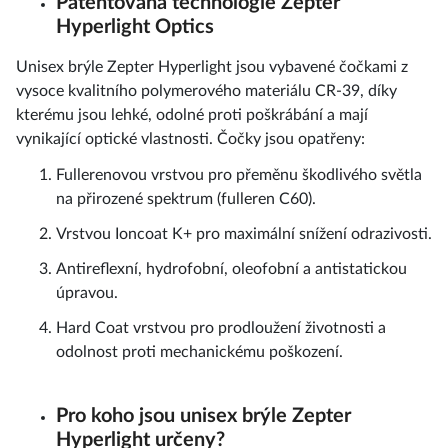
Patentovaná technologie Zepter
Hyperlight Optics
Unisex brýle Zepter Hyperlight jsou vybavené čočkami z
vysoce kvalitního polymerového materiálu CR-39, díky
kterému jsou lehké, odolné proti poškrábání a mají
vynikající optické vlastnosti. Čočky jsou opatřeny:
Fullerenovou vrstvou pro přeměnu škodlivého světla
na přirozené spektrum (fulleren C60).
Vrstvou Ioncoat K+ pro maximální snížení odrazivosti.
Antireflexní, hydrofobní, oleofobní a antistatickou
úpravou.
Hard Coat vrstvou pro prodloužení životnosti a
odolnost proti mechanickému poškození.
Pro koho jsou unisex brýle Zepter
Hyperlight určeny?