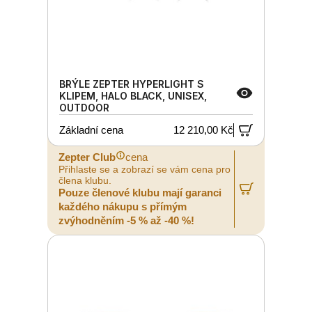
BRÝLE ZEPTER HYPERLIGHT S
KLIPEM, HALO BLACK, UNISEX,
OUTDOOR
Základní cena
12 210,00 Kč
Zepter Club
cena
Přihlaste se a zobrazí se vám cena pro
člena klubu.
Pouze členové klubu mají garanci
každého nákupu s přímým
zvýhodněním -5 % až -40 %!