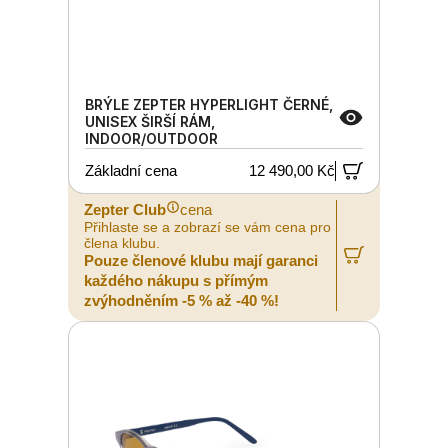
BRÝLE ZEPTER HYPERLIGHT ČERNÉ,
UNISEX ŠIRŠÍ RÁM,
INDOOR/OUTDOOR
Základní cena
12 490,00 Kč
Zepter Club
cena
Přihlaste se a zobrazí se vám cena pro
člena klubu.
Pouze členové klubu mají garanci
každého nákupu s přímým
zvýhodněním -5 % až -40 %!