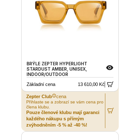
BRÝLE ZEPTER HYPERLIGHT
STARDUST AMBER, UNISEX,
INDOOR/OUTDOOR
Základní cena
13 610,00 Kč
Zepter Club
cena
Přihlaste se a zobrazí se vám cena pro
člena klubu.
Pouze členové klubu mají garanci
každého nákupu s přímým
zvýhodněním -5 % až -40 %!