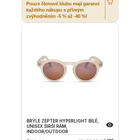
Pouze členové klubu mají garanci
každého nákupu s přímým
zvýhodněním -5 % až -40 %!
BRÝLE ZEPTER HYPERLIGHT BÍLÉ,
UNISEX ŠIRŠÍ RÁM,
INDOOR/OUTDOOR