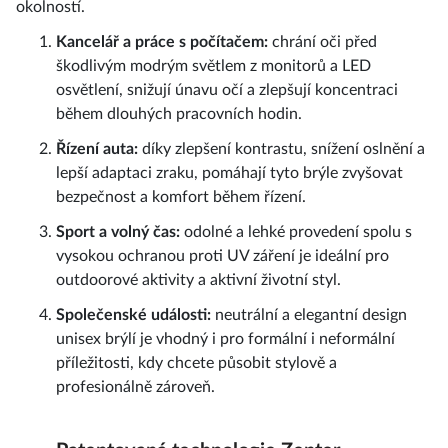
okolností.
Kancelář a práce s počítačem:
chrání oči před
škodlivým modrým světlem z monitorů a LED
osvětlení, snižují únavu očí a zlepšují koncentraci
během dlouhých pracovních hodin.
Řízení auta:
díky zlepšení kontrastu, snížení oslnění a
lepší adaptaci zraku, pomáhají tyto brýle zvyšovat
bezpečnost a komfort během řízení.
Sport a volný čas:
odolné a lehké provedení spolu s
vysokou ochranou proti UV záření je ideální pro
outdoorové aktivity a aktivní životní styl.
Společenské události:
neutrální a elegantní design
unisex brýlí je vhodný i pro formální i neformální
příležitosti, kdy chcete působit stylově a
profesionálně zároveň.