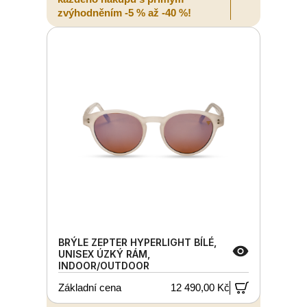
zvýhodněním -5 % až -40 %!
BRÝLE ZEPTER HYPERLIGHT BÍLÉ,
UNISEX ÚZKÝ RÁM,
INDOOR/OUTDOOR
Základní cena
12 490,00 Kč