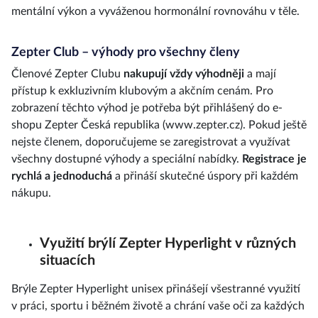
mentální výkon a vyváženou hormonální rovnováhu v těle.
Zepter Club – výhody pro všechny členy
Členové Zepter Clubu
nakupují vždy výhodněji
a mají
přístup k exkluzivním klubovým a akčním cenám. Pro
zobrazení těchto výhod je potřeba být přihlášený do e-
shopu Zepter Česká republika (www.zepter.cz). Pokud ještě
nejste členem, doporučujeme se zaregistrovat a využívat
všechny dostupné výhody a speciální nabídky.
Registrace je
rychlá a jednoduchá
a přináší skutečné úspory při každém
nákupu.
Využití brýlí Zepter Hyperlight v různých
situacích
Brýle Zepter Hyperlight unisex přinášejí všestranné využití
v práci, sportu i běžném životě a chrání vaše oči za každých