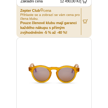
Základní cena
12 490,00 Kč
Zepter Club
cena
Přihlaste se a zobrazí se vám cena pro
člena klubu.
Pouze členové klubu mají garanci
každého nákupu s přímým
zvýhodněním -5 % až -40 %!