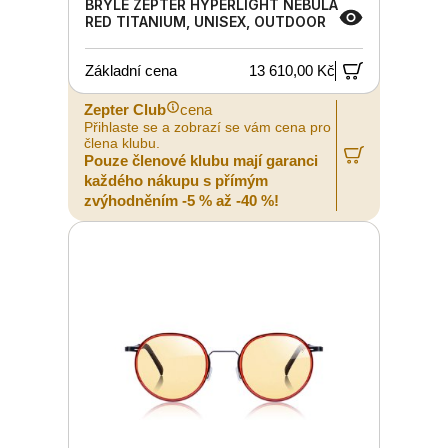
BRÝLE ZEPTER HYPERLIGHT NEBULA
RED TITANIUM, UNISEX, OUTDOOR
Základní cena
13 610,00 Kč
Zepter Club
cena
Přihlaste se a zobrazí se vám cena pro
člena klubu.
Pouze členové klubu mají garanci
každého nákupu s přímým
zvýhodněním -5 % až -40 %!