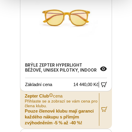
BRÝLE ZEPTER HYPERLIGHT
BÉŽOVÉ, UNISEX PILOTKY, INDOOR
Základní cena
14 440,00 Kč
Zepter Club
cena
Přihlaste se a zobrazí se vám cena pro
člena klubu.
Pouze členové klubu mají garanci
každého nákupu s přímým
zvýhodněním -5 % až -40 %!