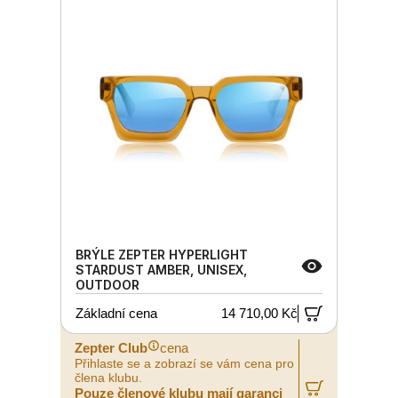
BRÝLE ZEPTER HYPERLIGHT
STARDUST AMBER, UNISEX,
OUTDOOR
Základní cena
14 710,00 Kč
Zepter Club
cena
Přihlaste se a zobrazí se vám cena pro
člena klubu.
Pouze členové klubu mají garanci