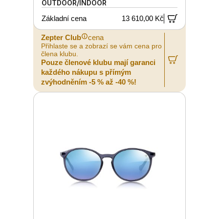
OUTDOOR/INDOOR
Základní cena
13 610,00 Kč
Zepter Club
cena
Přihlaste se a zobrazí se vám cena pro
člena klubu.
Pouze členové klubu mají garanci
každého nákupu s přímým
zvýhodněním -5 % až -40 %!