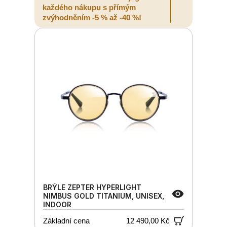
každého nákupu s přímým
zvýhodněním -5 % až -40 %!
BRÝLE ZEPTER HYPERLIGHT
NIMBUS GOLD TITANIUM, UNISEX,
INDOOR
Základní cena
12 490,00 Kč