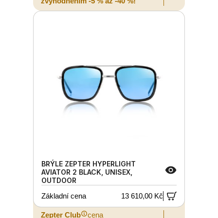
zvýhodněním -5 % až -40 %!
BRÝLE ZEPTER HYPERLIGHT
AVIATOR 2 BLACK, UNISEX,
OUTDOOR
Základní cena
13 610,00 Kč
Zepter Club
cena