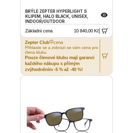
BRÝLE ZEPTER HYPERLIGHT S
KLIPEM, HALO BLACK, UNISEX,
INDOOR/OUTDOOR
Základní cena
10 840,00 Kč
Zepter Club
cena
Přihlaste se a zobrazí se vám cena pro
člena klubu.
Pouze členové klubu mají garanci
každého nákupu s přímým
zvýhodněním -5 % až -40 %!