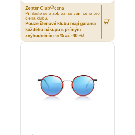
Zepter Club
cena
Přihlaste se a zobrazí se vám cena pro
člena klubu.
Pouze členové klubu mají garanci
každého nákupu s přímým
zvýhodněním -5 % až -40 %!