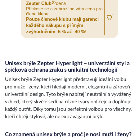
Zepter Club
cena
Přihlaste se a zobrazí se vám cena pro
člena klubu.
Pouze členové klubu mají garanci
každého nákupu s přímým
zvýhodněním -5 % až -40 %!
Unisex brýle Zepter Hyperlight – univerzální styl a
špičková ochrana zraku s unikátní technologií
Unisex brýle Zepter Hyperlight představují ideální volbu
pro muže i ženy, kteří hledají moderní, elegantní a zároveň
univerzální design. Tyto brýle nabízejí neutrální a vyvážený
vzhled, který skvěle sedí na různé tvary obličeje a doplňuje
každý outfit. Díky tomu jsou perfektní volbou pro všechny,
kteří chtějí stylové, ale ne extravagantní brýle.
Co znamená unisex brýle a proč je nosí muži i ženy?