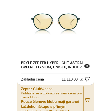
BRÝLE ZEPTER HYPERLIGHT ASTRAL
GREEN TITANIUM, UNISEX, INDOOR
Základní cena
11 110,00 Kč
Zepter Club
cena
Přihlaste se a zobrazí se vám cena pro
člena klubu.
Pouze členové klubu mají garanci
každého nákupu s přímým