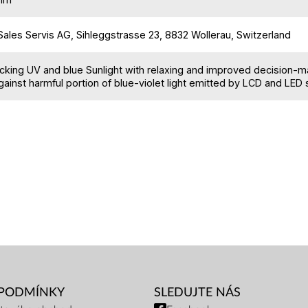
ales Servis AG, Sihleggstrasse 23, 8832 Wollerau, Switzerland
cking UV and blue Sunlight with relaxing and improved decision-
gainst harmful portion of blue-violet light emitted by LCD and LED
 PODMÍNKY
SLEDUJTE NÁS