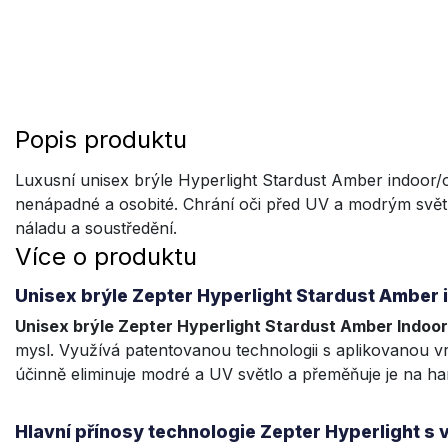
Popis produktu
Luxusní unisex brýle Hyperlight Stardust Amber indoor/o
nenápadné a osobité. Chrání oči před UV a modrým světle
náladu a soustředění.
Více o produktu
Unisex brýle Zepter Hyperlight Stardust Amber 
Unisex brýle Zepter Hyperlight Stardust Amber Indoo
mysl. Využívá patentovanou technologii s aplikovanou v
účinně eliminuje modré a UV světlo a přeměňuje je na ha
Hlavní přínosy technologie Zepter Hyperlight s 