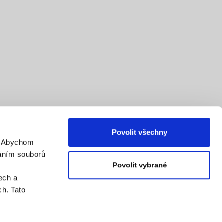
Povolit všechny
. Abychom
váním souborů
Povolit vybrané
ech a
h. Tato