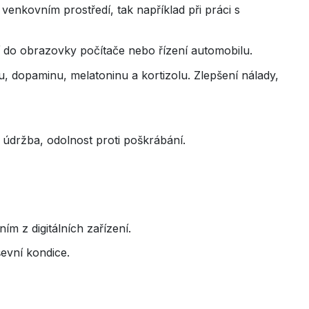
 venkovním prostředí, tak například při práci s
í do obrazovky počítače nebo řízení automobilu.
nu, dopaminu, melatoninu a kortizolu. Zlepšení nálady,
á údržba, odolnost proti poškrábání.
 z digitálních zařízení.
ševní kondice.