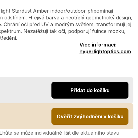
light Stardust Amber indoor/outdoor připomínají
 odstínem. Hřejivá barva a neotřelý geometrický design,
. Chrání oči před UV a modrým světlem, transformují jej
spektrum. Nezatěžují tak oči, podporují fuince mozku,
tředění.
Více informací:
hyperlightoptics.com
Přidat do košíku
Ověřit zvýhodnění v košíku
hůta se může individuálně lišit dle aktuálního stavu