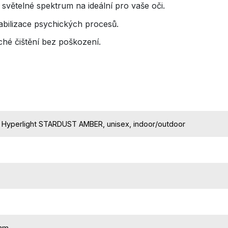
 světelné spektrum na ideální pro vaše oči.
tabilizace psychických procesů.
hé čištění bez poškození.
r Hyperlight STARDUST AMBER, unisex, indoor/outdoor
mm