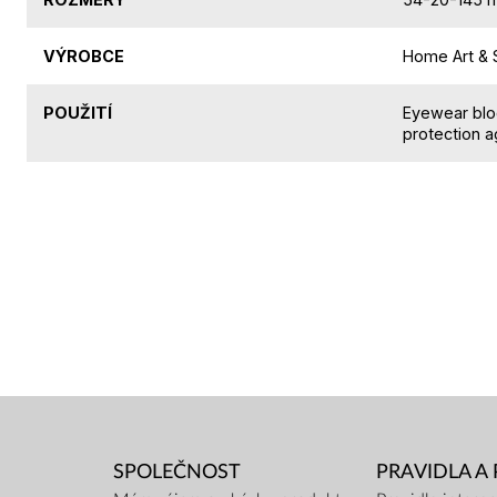
VÝROBCE
Home Art & S
POUŽITÍ
Eyewear blo
protection a
SPOLEČNOST
PRAVIDLA A