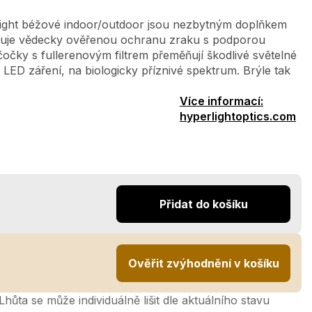
light béžové indoor/outdoor jsou nezbytným doplňkem
juje vědecky ověřenou ochranu zraku s podporou
čočky s fullerenovým filtrem přeměňují škodlivé světelné
LED záření, na biologicky příznivé spektrum. Brýle tak
Více informací:
hyperlightoptics.com
Přidat do košíku
Ověřit zvýhodnění v košíku
hůta se může individuálně lišit dle aktuálního stavu