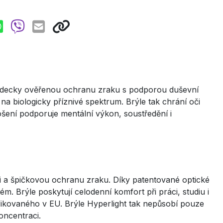
vědecky ověřenou ochranu zraku s podporou duševní
na biologicky příznivé spektrum. Brýle tak chrání oči
ošení podporuje mentální výkon, soustředění i
ci a špičkovou ochranu zraku. Díky patentované optické
m. Brýle poskytují celodenní komfort při práci, studiu i
ifikovaného v EU. Brýle Hyperlight tak nepůsobí pouze
oncentraci.