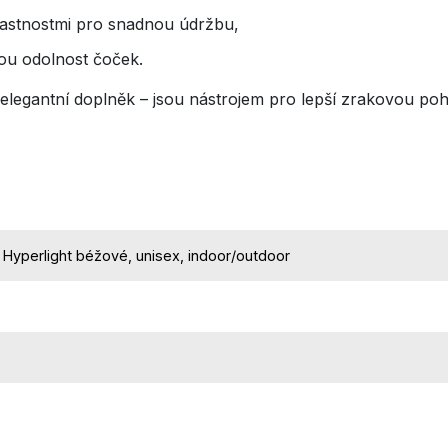
vlastnostmi pro snadnou údržbu,
nou odolnost čoček.
 elegantní doplněk – jsou nástrojem pro lepší zrakovou po
 Hyperlight béžové, unisex, indoor/outdoor