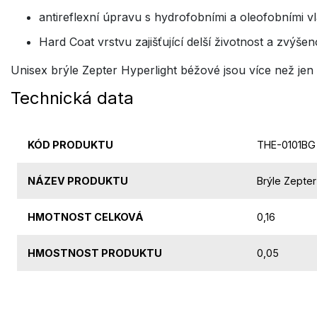
antireflexní úpravu s hydrofobními a oleofobními 
Hard Coat vrstvu zajišťující delší životnost a zvýše
Unisex brýle Zepter Hyperlight béžové jsou více než jen
Technická data
KÓD PRODUKTU
THE-0101BG
NÁZEV PRODUKTU
Brýle Zepter
HMOTNOST CELKOVÁ
0,16
HMOSTNOST PRODUKTU
0,05