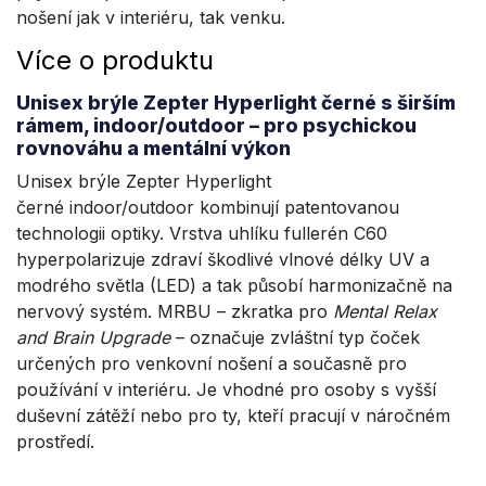
nošení jak v interiéru, tak venku.
Více o produktu
Unisex brýle Zepter Hyperlight černé s širším
rámem, indoor/outdoor – pro psychickou
rovnováhu a mentální výkon
Unisex brýle Zepter Hyperlight
černé indoor/outdoor kombinují patentovanou
technologii optiky. Vrstva uhlíku fullerén C60
hyperpolarizuje zdraví škodlivé vlnové délky UV a
modrého světla (LED) a tak působí harmonizačně na
nervový systém. MRBU – zkratka pro
Mental Relax
and Brain Upgrade
– označuje zvláštní typ čoček
určených pro venkovní nošení a současně pro
používání v interiéru. Je vhodné pro osoby s vyšší
duševní zátěží nebo pro ty, kteří pracují v náročném
prostředí.