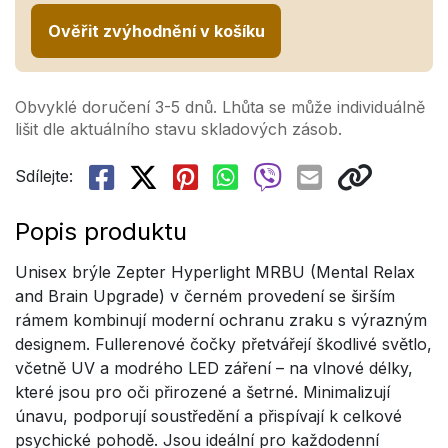
Ověřit zvýhodnění v košíku
Obvyklé doručení 3-5 dnů. Lhůta se může individuálně
lišit dle aktuálního stavu skladových zásob.
Sdílejte:
Popis produktu
Unisex brýle Zepter Hyperlight MRBU (Mental Relax
and Brain Upgrade) v černém provedení se širším
rámem kombinují moderní ochranu zraku s výrazným
designem. Fullerenové čočky přetvářejí škodlivé světlo,
včetně UV a modrého LED záření – na vlnové délky,
které jsou pro oči přirozené a šetrné. Minimalizují
únavu, podporují soustředění a přispívají k celkové
psychické pohodě. Jsou ideální pro každodenní