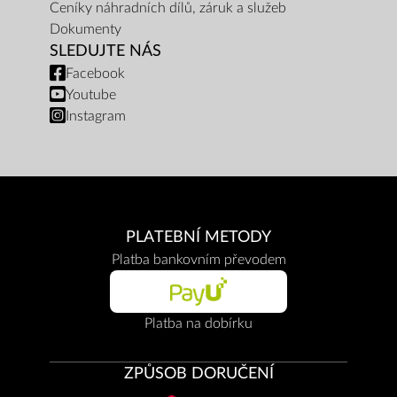
Ceníky náhradních dílů, záruk a služeb
Dokumenty
SLEDUJTE NÁS
Facebook
Youtube
Instagram
PLATEBNÍ METODY
Platba bankovním převodem
Platba na dobírku
ZPŮSOB DORUČENÍ