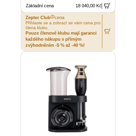
Základní cena
18 040,00 Kč
Zepter Club
cena
Přihlaste se a zobrazí se vám cena pro
člena klubu.
Pouze členové klubu mají garanci
každého nákupu s přímým
zvýhodněním -5 % až -40 %!