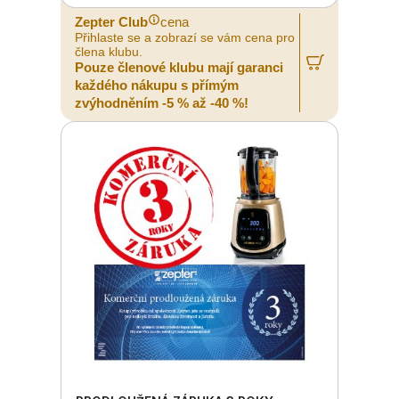
Zepter Club
cena
Přihlaste se a zobrazí se vám cena pro
člena klubu.
Pouze členové klubu mají garanci
každého nákupu s přímým
zvýhodněním -5 % až -40 %!