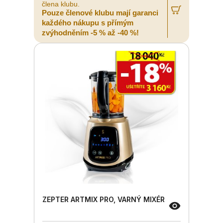
člena klubu.
Pouze členové klubu mají garanci
každého nákupu s přímým
zvýhodněním -5 % až -40 %!
ZEPTER ARTMIX PRO, VARNÝ MIXÉR