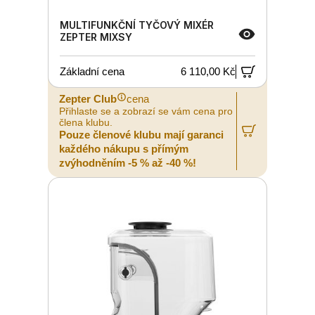
MULTIFUNKČNÍ TYČOVÝ MIXÉR
ZEPTER MIXSY
Základní cena
6 110,00 Kč
Zepter Club
cena
Přihlaste se a zobrazí se vám cena pro
člena klubu.
Pouze členové klubu mají garanci
každého nákupu s přímým
zvýhodněním -5 % až -40 %!