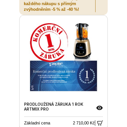
každého nákupu s přímým
zvýhodněním -5 % až -40 %!
PRODLOUŽENÁ ZÁRUKA 1 ROK
ARTMIX PRO
Základní cena
2 710,00 Kč