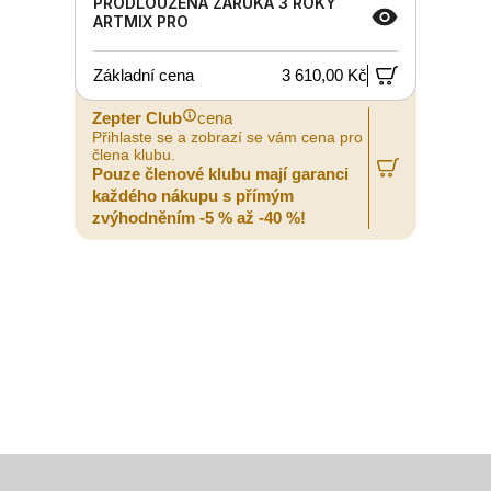
PRODLOUŽENÁ ZÁRUKA 3 ROKY
ARTMIX PRO
Základní cena
3 610,00 Kč
Zepter Club
cena
Přihlaste se a zobrazí se vám cena pro
člena klubu.
Pouze členové klubu mají garanci
každého nákupu s přímým
zvýhodněním -5 % až -40 %!