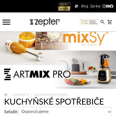
Blog
Zprávy
COOKART®
KUCHYŇSKÉ SPOTŘEBIČE
KUCHYŇSKÉ SPOTŘEBIČE
Seřadit: