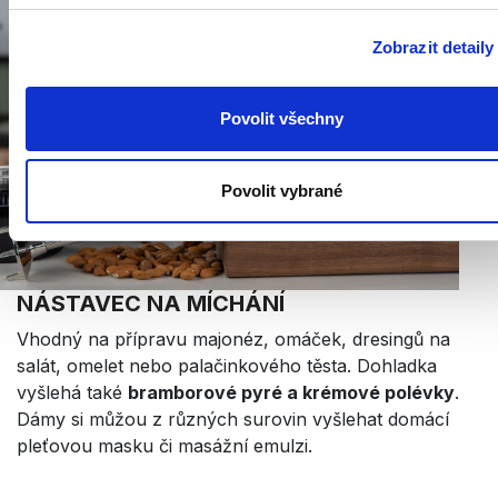
Zobrazit detaily
Povolit všechny
Povolit vybrané
NÁSTAVEC NA MÍCHÁNÍ
Vhodný na přípravu majonéz, omáček, dresingů na
salát, omelet nebo palačinkového těsta. Dohladka
vyšlehá také
bramborové pyré a krémové polévky
.
Dámy si můžou z různých surovin vyšlehat domácí
pleťovou masku či masážní emulzi.