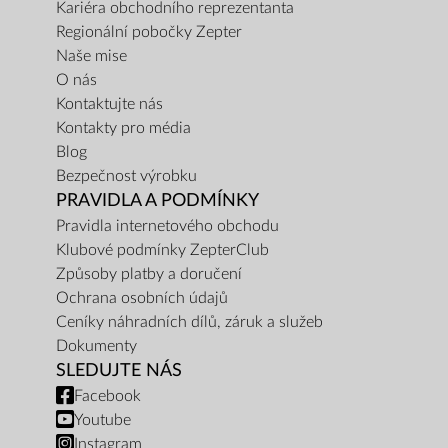
Kariéra obchodního reprezentanta
Regionální pobočky Zepter
Naše mise
O nás
Kontaktujte nás
Kontakty pro média
Blog
Bezpečnost výrobku
PRAVIDLA A PODMÍNKY
Pravidla internetového obchodu
Klubové podmínky ZepterClub
Způsoby platby a doručení
Ochrana osobních údajů
Ceníky náhradních dílů, záruk a služeb
Dokumenty
SLEDUJTE NÁS
Facebook
Youtube
Instagram