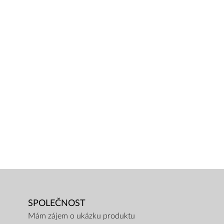
SPOLEČNOST
Mám zájem o ukázku produktu