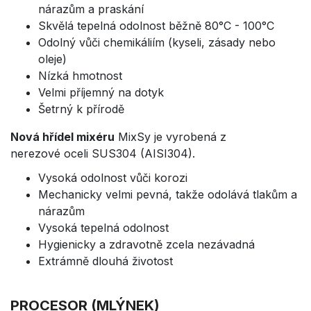
nárazům a praskání
Skvělá tepelná odolnost běžně 80°C - 100°C
Odolný vůči chemikáliím (kyseli, zásady nebo
oleje)
Nízká hmotnost
Velmi příjemný na dotyk
Šetrný k přírodě
Nová hřídel mixéru
MixSy je vyrobená z
nerezové oceli SUS304 (AISI304).
Vysoká odolnost vůči korozi
Mechanicky velmi pevná, takže odolává tlakům a
nárazům
Vysoká tepelná odolnost
Hygienicky a zdravotně zcela nezávadná
Extrámně dlouhá životost
PROCESOR (MLÝNEK)