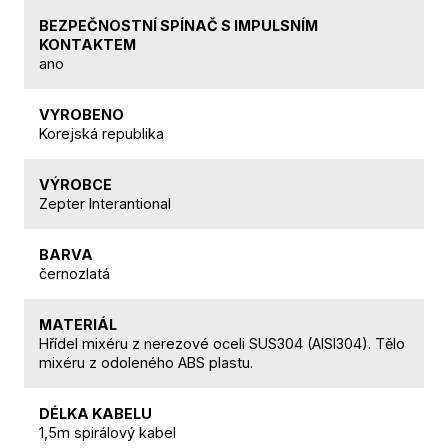
BEZPEČNOSTNÍ SPÍNAČ S IMPULSNÍM
KONTAKTEM
ano
VYROBENO
Korejská republika
VÝROBCE
Zepter Interantional
BARVA
černozlatá
MATERIÁL
Hřídel mixéru z nerezové oceli SUS304 (AISI304). Tělo
mixéru z odoleného ABS plastu.
DÉLKA KABELU
1,5m spirálový kabel