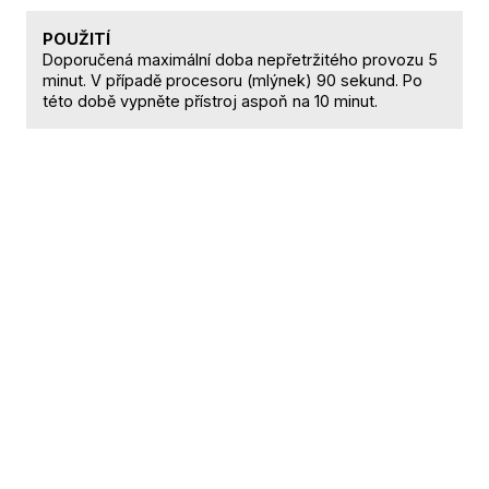
POUŽITÍ
Doporučená maximální doba nepřetržitého provozu 5
minut. V případě procesoru (mlýnek) 90 sekund. Po
této době vypněte přístroj aspoň na 10 minut.