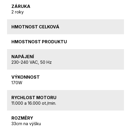
ZÁRUKA
2 roky
HMOTNOST CELKOVÁ
HMOSTNOST PRODUKTU
NAPÁJENÍ
230-240 VAC, 50 Hz
VÝKONNOST
170W
RYCHLOST MOTORU
11.000 a 16.000 ot./min.
ROZMĚRY
33cm na výšku