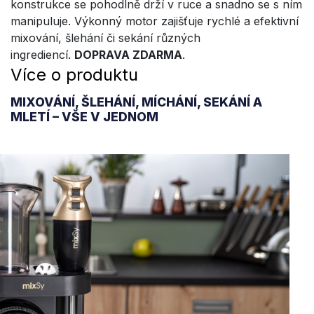
konstrukce se pohodlně drží v ruce a snadno se s ním
manipuluje. Výkonný motor zajišťuje rychlé a efektivní
mixování, šlehání či sekání různých
ingrediencí.
DOPRAVA ZDARMA
.
Více o produktu
MIXOVÁNÍ, ŠLEHÁNÍ, MÍCHÁNÍ, SEKÁNÍ A
MLETÍ – VŠE V JEDNOM