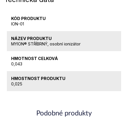
KÓD PRODUKTU
ION-01
NÁZEV PRODUKTU
MYION® STŘÍBRNÝ, osobní ionizátor
HMOTNOST CELKOVÁ
0,043
HMOSTNOST PRODUKTU
0,025
Podobné produkty