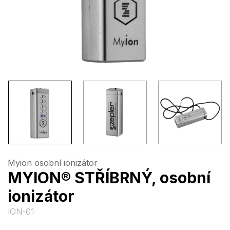
Myion osobní ionizátor
MYION® STŘÍBRNÝ, osobní
ionizátor
ION-01