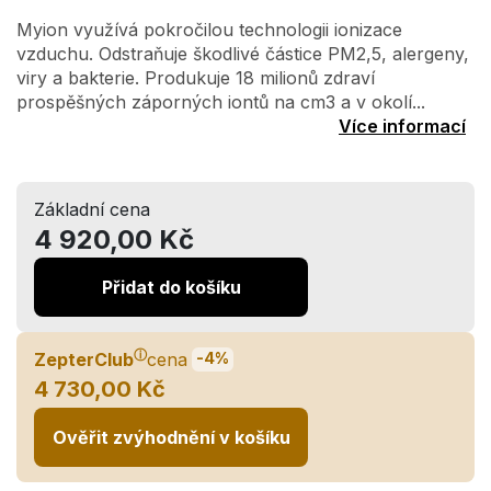
Myion využívá pokročilou technologii ionizace
vzduchu. Odstraňuje škodlivé částice PM2,5, alergeny,
viry a bakterie. Produkuje 18 milionů zdraví
prospěšných záporných iontů na cm3 a v okolí...
Více informací
Základní cena
4 920,00 Kč
Přidat do košíku
ⓘ
ZepterClub
cena
-4%
4 730,00 Kč
Ověřit zvýhodnění v košíku