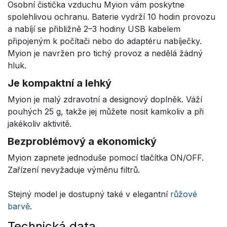
Osobní čistička vzduchu Myion vám poskytne
spolehlivou ochranu. Baterie vydrží 10 hodin provozu
a nabíjí se přibližně 2–3 hodiny USB kabelem
připojeným k počítači nebo do adaptéru nabíječky.
Myion je navržen pro tichý provoz a nedělá žádný
hluk.
Je kompaktní a lehký
Myion je malý zdravotní a designový doplněk. Váží
pouhých 25 g, takže jej můžete nosit kamkoliv a při
jakékoliv aktivitě.
Bezproblémový a ekonomický
Myion zapnete jednoduše pomocí tlačítka ON/OFF.
Zařízení nevyžaduje výměnu filtrů.
Stejný model je dostupný také v elegantní
růžové
barvě
.
Technická data