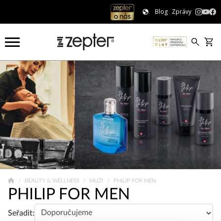
Blog
Zprávy
BEAUTY & WELLNESS
MUŽI
PHILIP FOR MEN
PHILIP FOR MEN
Seřadit: