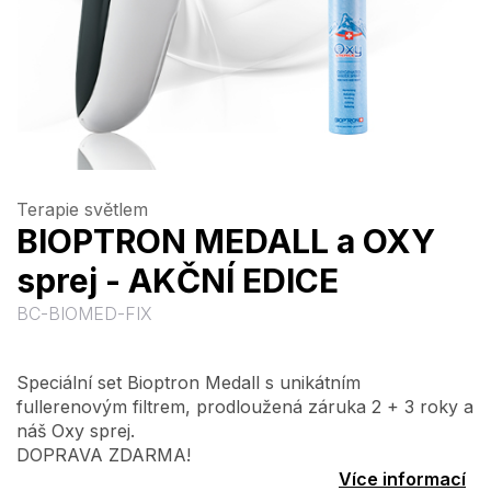
Terapie světlem
BIOPTRON MEDALL a OXY
sprej - AKČNÍ EDICE
BC-BIOMED-FIX
Speciální set Bioptron Medall s unikátním
fullerenovým filtrem, prodloužená záruka 2 + 3 roky a
náš Oxy sprej.
DOPRAVA ZDARMA!
Více informací