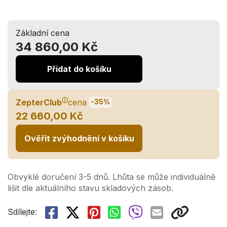
Základní cena
34 860,00 Kč
Přidat do košíku
ⓘ
ZepterClub
cena
-35%
22 660,00 Kč
Ověřit zvýhodnění v košíku
Obvyklé doručení 3-5 dnů. Lhůta se může individuálně
lišit dle aktuálního stavu skladových zásob.
Sdílejte: