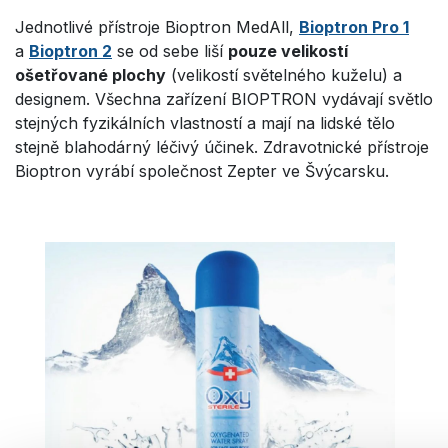
Jednotlivé přístroje Bioptron MedAll,
Bioptron Pro 1
a
Bioptron 2
se od sebe liší
pouze velikostí
ošetřované plochy
(velikostí světelného kuželu) a
designem. Všechna zařízení BIOPTRON vydávají světlo
stejných fyzikálních vlastností a mají na lidské tělo
stejně blahodárný léčivý účinek. Zdravotnické přístroje
Bioptron vyrábí společnost Zepter ve Švýcarsku.