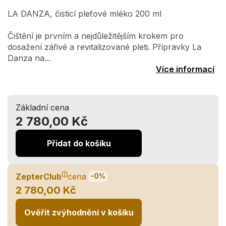
LA DANZA, čisticí pleťové mléko 200 ml
Čištění je prvním a nejdůležitějším krokem pro
dosažení zářivé a revitalizované pleti. Přípravky La
Danza na...
Více informací
Základní cena
2 780,00 Kč
Přidat do košíku
ⓘ
ZepterClub
cena
-0%
2 780,00 Kč
Ověřit zvýhodnění v košíku