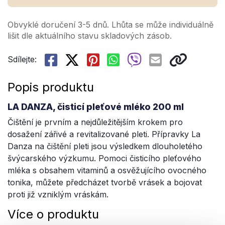
Obvyklé doručení 3-5 dnů. Lhůta se může individuálně
lišit dle aktuálního stavu skladových zásob.
Sdílejte:
Popis produktu
LA DANZA, čisticí pleťové mléko 200 ml
Čištění je prvním a nejdůležitějším krokem pro
dosažení zářivé a revitalizované pleti. Přípravky La
Danza na čištění pleti jsou výsledkem dlouholetého
švýcarského výzkumu. Pomoci čisticího pleťového
mléka s obsahem vitaminů a osvěžujícího ovocného
tonika, můžete předcházet tvorbě vrásek a bojovat
proti již vzniklým vráskám.
Více o produktu