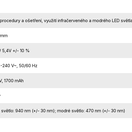
rocedury a ošetření, využití infračerveného a modrého LED světl
2 mm
/ 5,4V +/- 10 %
0-240 V~, 50/60 Hz
 V, 1700 mAh
y
 světlo: 940 nm (+/- 30 nm); modré světlo: 470 nm (+/- 30 nm)