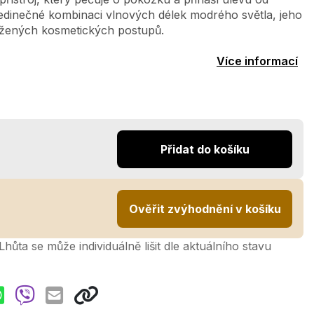
 jedinečné kombinaci vlnových délek modrého světla, jeho
ožených kosmetických postupů.
Více informací
Přidat do košíku
Ověřit zvýhodnění v košíku
hůta se může individuálně lišit dle aktuálního stavu