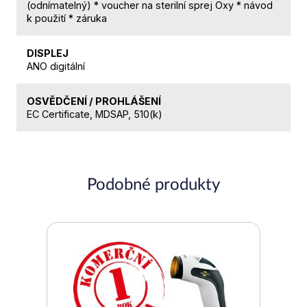
(odnímatelný) * voucher na sterilní sprej Oxy * návod
k použití * záruka
DISPLEJ
ANO digitální
OSVĚDČENÍ / PROHLÁŠENÍ
EC Certificate, MDSAP, 510(k)
Podobné produkty