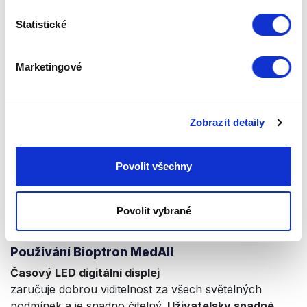
Statistické
Marketingové
Zobrazit detaily
Povolit všechny
Povolit vybrané
Používání Bioptron MedAll
Časový LED digitální displej
zaručuje dobrou viditelnost za všech světelných
podmínek a je snadno čitelný.
Uživatelsky snadné