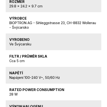
ROZMĚR
29.8 x 24.2 x 9.7 cm
VÝROBCE
BIOPTRON AG - Sihleggstrasse 23, CH-8832 Wollerau
- Švýcarsko
VYROBENO
Ve Švýcarsku
FILTR / PRŮMĚR SKLA
Cca 5 cm
NAPĚTÍ
Napájení 100-240 V~, 50/60 Hz
RATED POWER CONSUMPTION
28 W
VÝKON HALOGENU