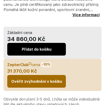
cenu. Je plně certifikovaný jako zdravotnický přístroj.
Pomáhá léčit kožní poranění, sportovní zranění,...
Více informací
Základní cena
34 860,00 Kč
Přidat do košíku
ⓘ
ZepterClub
cena
-10%
31 370,00 Kč
Ověřit zvýhodnění v košíku
Obvyklé doručení 3-5 dnů. Lhůta se může individuálně
lišit dle aktuálního stavu skladových zásob.