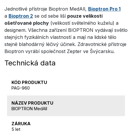
Jednotlivé přístroje Bioptron MedAll,
Bioptron Pro 1
a
Bioptron 2
se od sebe liší
pouze velikostí
ošetřované plochy
(velikostí světelného kuželu) a
designem. Všechna zařízení BIOPTRON vydávají světlo
stejných fyzikálních vlastností a mají na lidské tělo
stejně blahodárný léčivý účinek. Zdravotnické přístroje
Bioptron vyrábí společnost Zepter ve Švýcarsku.
Technická data
KÓD PRODUKTU
PAG-960
NÁZEV PRODUKTU
BIOPTRON MedAll
ZÁRUKA
5 let