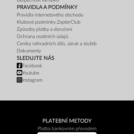
Bezpečnost výrobku
PRAVIDLA A PODMÍNKY
Pravidla internetového obchodu
Klubové podmínky ZepterClub
Způsoby platby a doručení
Ochrana osobních údajů
Ceníky náhradních dílů, záruk a služeb
Dokumenty
SLEDUJTE NÁS
Facebook
Youtube
Instagram
PLATEBNÍ METODY
Platba bankovním převodem