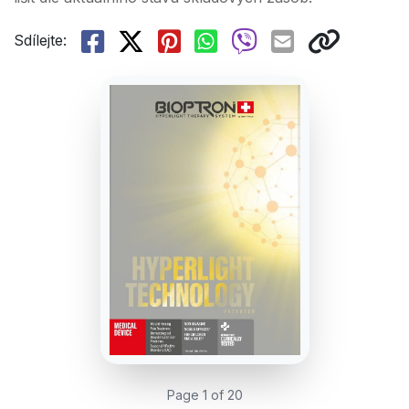
Sdílejte:
Page 1 of 20