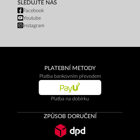
SLEDUJTE NÁS
Facebook
Youtube
Instagram
PLATEBNÍ METODY
Platba bankovním převodem
Platba na dobírku
ZPŮSOB DORUČENÍ