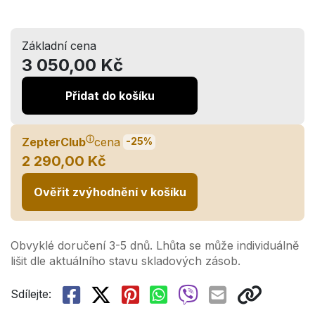
Základní cena
3 050,00 Kč
Přidat do košíku
ⓘ
ZepterClub
cena
-25%
2 290,00 Kč
Ověřit zvýhodnění v košíku
Obvyklé doručení 3-5 dnů. Lhůta se může individuálně
lišit dle aktuálního stavu skladových zásob.
Sdílejte: