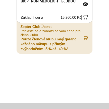
BIOPTRON MEDOLIGHT BLUDOC
Základní cena
15 260,00 Kč
Zepter Club
cena
Přihlaste se a zobrazí se vám cena pro
člena klubu.
Pouze členové klubu mají garanci
každého nákupu s přímým
zvýhodněním -5 % až -40 %!