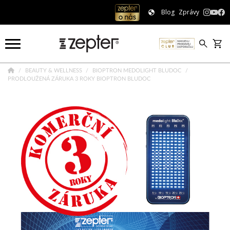
Blog
Zprávy
BEAUTY & WELLNESS
BIOPTRON MEDOLIGHT BLUDOC
PRODLOUŽENÁ ZÁRUKA 3 ROKY BIOPTRON BLUDOC