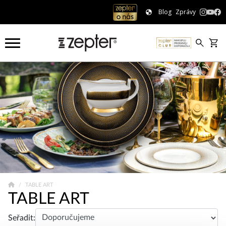
Blog
Zprávy
TABLE ART
TABLE ART
Seřadit: