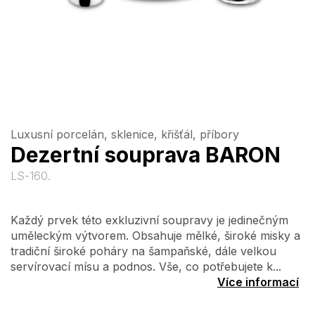
Luxusní porcelán, sklenice, křišťál, příbory
Dezertní souprava BARON
LS-160.
Každý prvek této exkluzivní soupravy je jedinečným
uměleckým výtvorem. Obsahuje mělké, široké misky a
tradiční široké poháry na šampaňské, dále velkou
servírovací mísu a podnos. Vše, co potřebujete k...
Více informací