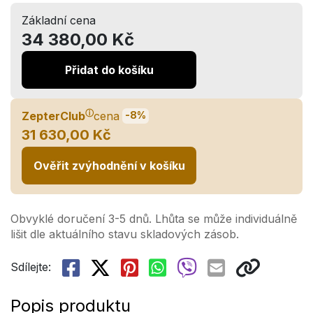
Základní cena
34 380,00 Kč
Přidat do košíku
ⓘ
ZepterClub
cena
-8%
31 630,00 Kč
Ověřit zvýhodnění v košíku
Obvyklé doručení 3-5 dnů. Lhůta se může individuálně
lišit dle aktuálního stavu skladových zásob.
Sdílejte:
Popis produktu