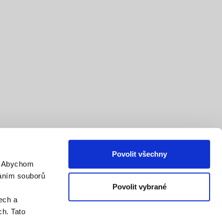
Povolit všechny
. Abychom
váním souborů
Povolit vybrané
ech a
h. Tato