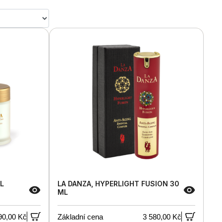
L
LA DANZA, HYPERLIGHT FUSION 30
ML
90,00 Kč
Základní cena
3 580,00 Kč