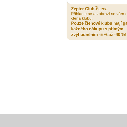
Zepter Club
cena
Přihlaste se a zobrazí se vám 
člena klubu.
Pouze členové klubu mají g
každého nákupu s přímým
zvýhodněním -5 % až -40 %!