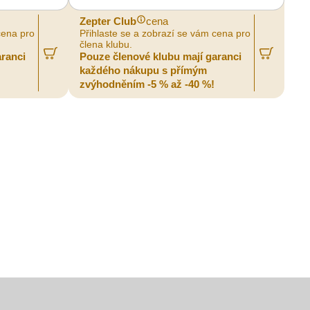
Zepter Club
cena
cena pro
Přihlaste se a zobrazí se vám cena pro
člena klubu.
aranci
Pouze členové klubu mají garanci
každého nákupu s přímým
zvýhodněním -5 % až -40 %!