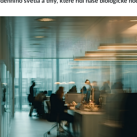
denního světla a tmy, které řídí naše biologické ho