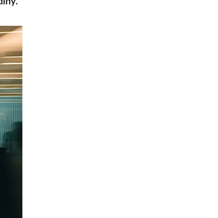
diny.