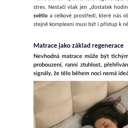
stres. Nestačí však jen „dostatek hodin
světlo
a celkové prostředí, které nás 
stejně komplexní musí být i přístup k 
Matrace jako základ regenerace
Nevhodná matrace může být tichým 
probouzení, ranní ztuhlost, přehřív
signály, že tělo během noci nemá ide