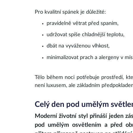
Pro kvalitní spánek je důležité:
pravidelně větrat před spaním,
udržovat spíše chladnější teplotu,
dbát na vyváženou vlhkost,
minimalizovat prach a alergeny v mís
Tělo během noci potřebuje prostředí, kte
není luxusem, ale základním předpoklade
Celý den pod umělým světl
Moderní životní styl přináší jeden zá
pod umělým osvětlením a před obra