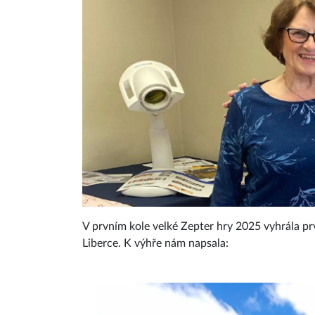
V prvním kole velké Zepter hry 2025 vyhrála pr
Liberce. K výhře nám napsala: