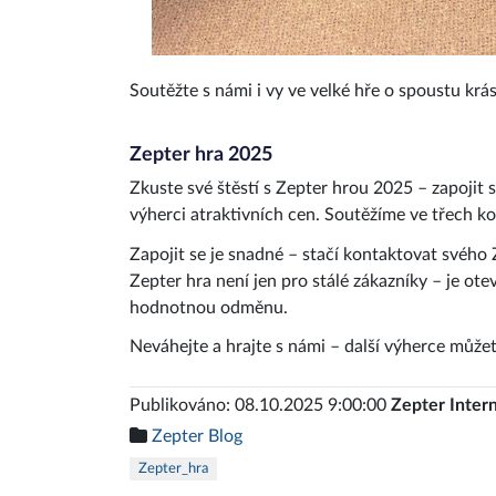
Soutěžte s námi i vy ve velké hře o spoustu kr
Zepter hra 2025
Zkuste své štěstí s Zepter hrou 2025 – zapojit 
výherci atraktivních cen. Soutěžíme ve třech k
Zapojit se je snadné – stačí kontaktovat svého 
Zepter hra není jen pro stálé zákazníky – je ote
hodnotnou odměnu.
Neváhejte a hrajte s námi – další výherce můžet
Publikováno: 08.10.2025 9:00:00
Zepter Intern
Zepter Blog
Zepter_hra